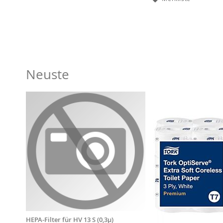
Neuste
HEPA-Filter für HV 13 S (0,3µ)