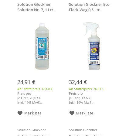
Solution Glöckner
Solution Glöckner Eco
Solution Nr. 7, 1 Ltr.
Fleck-Weg 0,5 Ltr.
Decken- und
schaumfreier
Wandreiniger
Fleckenentferner
24,91 €
32,44 €
Ab Staffelpreis
18,60 €
Ab Staffelpreis
26,11 €
Preis pro
Preis pro
je Liter,
20,93 €
je Liter,
13,63 €
Inkl. 19% MwSt.
Inkl. 19% MwSt.
Merkliste
Merkliste
Solution Glöckner
Solution Glöckner