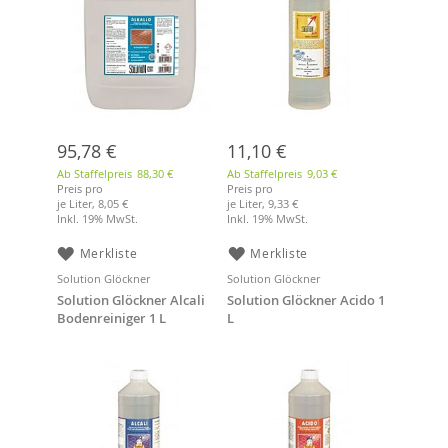
95,78 €
11,10 €
Ab Staffelpreis
88,30 €
Ab Staffelpreis
9,03 €
Preis pro
Preis pro
je Liter,
8,05 €
je Liter,
9,33 €
Inkl. 19% MwSt.
Inkl. 19% MwSt.
Merkliste
Merkliste
Solution Glöckner
Solution Glöckner
Solution Glöckner Alcali
Solution Glöckner Acido 1
Bodenreiniger 1 L
L