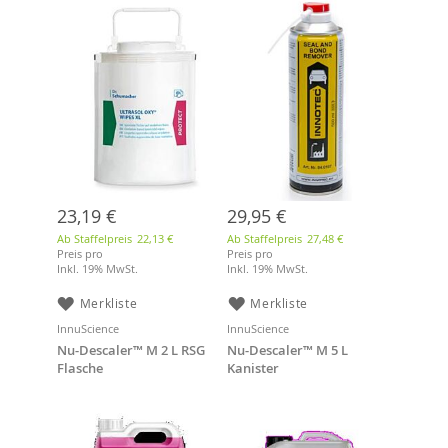
23,19 €
29,95 €
Ab Staffelpreis
22,13 €
Ab Staffelpreis
27,48 €
Preis pro
Preis pro
Inkl. 19% MwSt.
Inkl. 19% MwSt.
Merkliste
Merkliste
InnuScience
InnuScience
Nu-Descaler™ M 2 L RSG
Nu-Descaler™ M 5 L
Flasche
Kanister