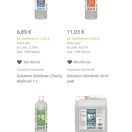
6,89 €
11,03 €
Ab Staffelpreis
5,26 €
Ab Staffelpreis
9,00 €
Preis pro
Preis pro
je Liter,
5,79 €
je Liter,
9,27 €
Inkl. 19% MwSt.
Inkl. 19% MwSt.
Merkliste
Merkliste
Solution Glöckner
Solution Glöckner
Solution Glöckner Charly
Solution Glöckner Grill-
Multisol 1 L
und
Konvektomatenreiniger 5
L