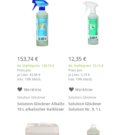
153,74 €
12,35 €
Ab Staffelpreis
139,79 €
Ab Staffelpreis
10,14 €
Preis pro
Preis pro
je Liter,
43,06 €
je Liter,
5,19 €
Inkl. 19% MwSt.
Inkl. 19% MwSt.
Merkliste
Merkliste
Solution Glöckner
Solution Glöckner
Solution Glöckner Alkallo
Solution Glöckner
10 L alkalischer Kalklöser
Solution Nr. 9, 1 L
Sprühextraktionsreiniger