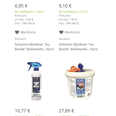
6,95 €
9,10 €
Ab Staffelpreis
5,30 €
Ab Staffelpreis
6,74 €
Preis pro
Preis pro
je Liter,
5,84 €
je Liter,
7,65 €
Inkl. 19% MwSt.
Inkl. 19% MwSt.
Merkliste
Merkliste
Solution
Solution
Solution Glöckner "Au
Solution Glöckner "Au
Backe" Ballwachs-, Harz-
Backe" Ballwachs-, Harz-
und
und
Absatzstrichentferner, 500
Absatzstrichentferner,
ml
Reinigungstücher
10,77 €
27,89 €