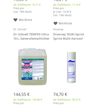
Ab Staffelpreis
15,17 €
Ab Staffelpreis
11,19 €
Preis pro
Preis pro
Inkl. 19% MwSt.
je Liter,
10,93 €
Inkl. 19% MwSt.
Merkliste
Merkliste
Dr. Schnell
Diversey
Dr.Schnell TEMPEX Ultra
Diversey TASKI Sprint
10 L, Generalentschichter
Sprint Multi Aerosol-
Schaumreiniger 500 ml,
Allzweck-Schaum-Reiniger
144,55 €
74,70 €
Ab Staffelpreis
142,86 €
Ab Staffelpreis
56,57 €
Preis pro
Preis pro