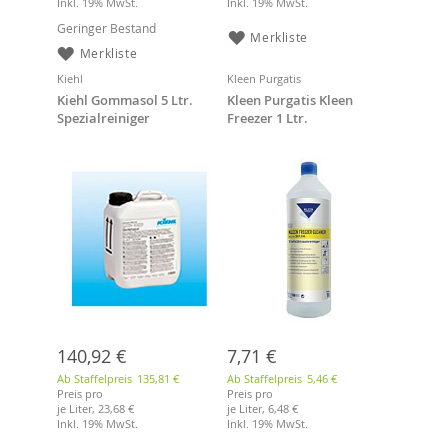
Inkl. 19% MwSt.
Inkl. 19% MwSt.
Geringer Bestand
Merkliste
Merkliste
Kiehl
Kleen Purgatis
Kiehl Gommasol 5 Ltr.
Kleen Purgatis Kleen
Spezialreiniger
Freezer 1 Ltr.
140,92 €
7,71 €
Ab Staffelpreis
135,81 €
Ab Staffelpreis
5,46 €
Preis pro
Preis pro
je Liter,
23,68 €
je Liter,
6,48 €
Inkl. 19% MwSt.
Inkl. 19% MwSt.