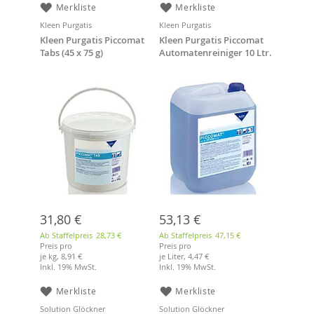
Merkliste
Merkliste
Kleen Purgatis
Kleen Purgatis
Kleen Purgatis Piccomat
Kleen Purgatis Piccomat
Tabs (45 x 75 g)
Automatenreiniger 10 Ltr.
31,80 €
53,13 €
Ab Staffelpreis
28,73 €
Ab Staffelpreis
47,15 €
Preis pro
Preis pro
je kg,
8,91 €
je Liter,
4,47 €
Inkl. 19% MwSt.
Inkl. 19% MwSt.
Merkliste
Merkliste
Solution Glöckner
Solution Glöckner