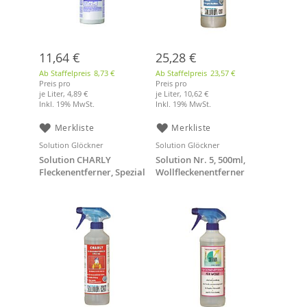
11,64 €
25,28 €
Ab Staffelpreis
8,73 €
Ab Staffelpreis
23,57 €
Preis pro
Preis pro
je Liter,
4,89 €
je Liter,
10,62 €
Inkl. 19% MwSt.
Inkl. 19% MwSt.
Merkliste
Merkliste
Solution Glöckner
Solution Glöckner
Solution CHARLY
Solution Nr. 5, 500ml,
Fleckenentferner, Spezial
Wollfleckenentferner
500 ml