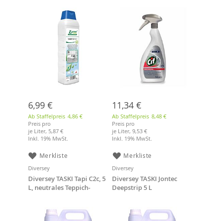
6,99 €
11,34 €
Ab Staffelpreis
4,86 €
Ab Staffelpreis
8,48 €
Preis pro
Preis pro
je Liter,
5,87 €
je Liter,
9,53 €
Inkl. 19% MwSt.
Inkl. 19% MwSt.
Merkliste
Merkliste
Diversey
Diversey
Diversey TASKI Tapi C2c, 5
Diversey TASKI Jontec
L, neutrales Teppich-
Deepstrip 5 L
Shampoo