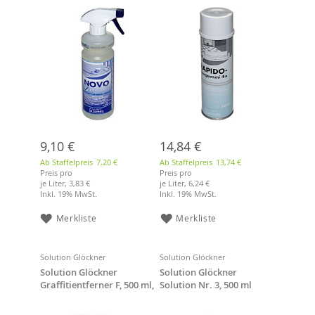
9,10 €
14,84 €
Ab Staffelpreis
7,20 €
Ab Staffelpreis
13,74 €
Preis pro
Preis pro
je Liter,
3,83 €
je Liter,
6,24 €
Inkl. 19% MwSt.
Inkl. 19% MwSt.
Merkliste
Merkliste
Solution Glöckner
Solution Glöckner
Solution Glöckner
Solution Glöckner
Graffitientferner F, 500 ml,
Solution Nr. 3, 500 ml
6 Flaschen
Teppichfleckenentferner