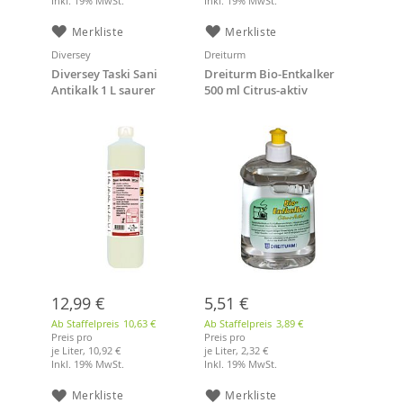
Inkl. 19% MwSt.
Inkl. 19% MwSt.
Merkliste
Merkliste
Diversey
Dreiturm
Diversey Taski Sani
Dreiturm Bio-Entkalker
Antikalk 1 L saurer
500 ml Citrus-aktiv
Sanitärreiniger
12,99 €
5,51 €
Ab Staffelpreis
10,63 €
Ab Staffelpreis
3,89 €
Preis pro
Preis pro
je Liter,
10,92 €
je Liter,
2,32 €
Inkl. 19% MwSt.
Inkl. 19% MwSt.
Merkliste
Merkliste