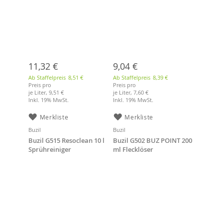
11,32 €
9,04 €
Ab Staffelpreis
8,51 €
Ab Staffelpreis
8,39 €
Preis pro
Preis pro
je Liter,
9,51 €
je Liter,
7,60 €
Inkl. 19% MwSt.
Inkl. 19% MwSt.
Merkliste
Merkliste
Buzil
Buzil
Buzil G515 Resoclean 10 l
Buzil G502 BUZ POINT 200
Sprühreiniger
ml Flecklöser