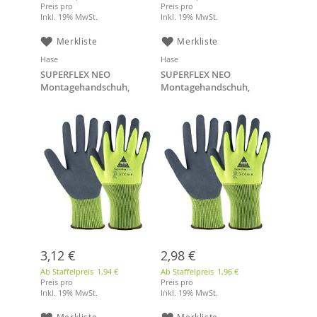
Preis pro
Preis pro
Inkl. 19% MwSt.
Inkl. 19% MwSt.
Merkliste
Merkliste
Hase
Hase
SUPERFLEX NEO
SUPERFLEX NEO
Montagehandschuh,
Montagehandschuh,
Polyester / Latexschaum,
Polyester / Latexschaum,
neon-grün/grau, Größe 10
neon-grün/grau, Größe 11
3,12 €
2,98 €
Ab Staffelpreis
1,94 €
Ab Staffelpreis
1,96 €
Preis pro
Preis pro
Inkl. 19% MwSt.
Inkl. 19% MwSt.