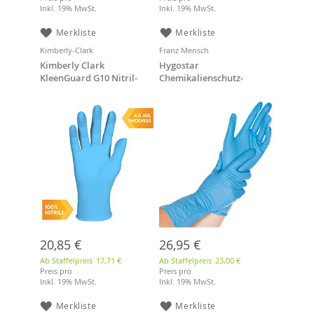
Inkl. 19% MwSt.
Inkl. 19% MwSt.
Merkliste
Merkliste
Kimberly-Clark
Franz Mensch
Kimberly Clark
Hygostar
KleenGuard G10 Nitril-
Chemikalienschutz-
Handschuhe - 24 cm, blau,
handschuhe, Gr. L, blau
XL, 90 Stk
20,85 €
26,95 €
Ab Staffelpreis
17,71 €
Ab Staffelpreis
23,00 €
Preis pro
Preis pro
Inkl. 19% MwSt.
Inkl. 19% MwSt.
Merkliste
Merkliste