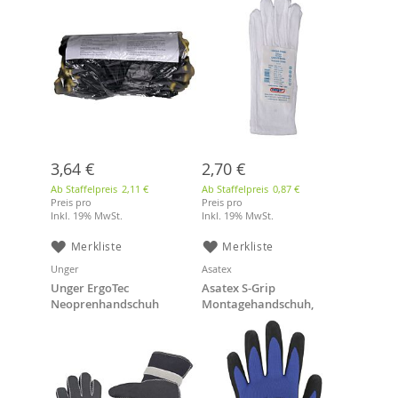
3,64 €
2,70 €
Ab Staffelpreis
2,11 €
Ab Staffelpreis
0,87 €
Preis pro
Preis pro
Inkl. 19% MwSt.
Inkl. 19% MwSt.
Merkliste
Merkliste
Unger
Asatex
Unger ErgoTec
Asatex S-Grip
Neoprenhandschuh
Montagehandschuh,
Größe XL
Größe 8