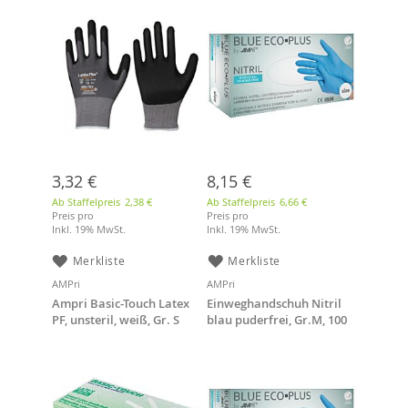
3,32 €
8,15 €
Ab Staffelpreis
2,38 €
Ab Staffelpreis
6,66 €
Preis pro
Preis pro
Inkl. 19% MwSt.
Inkl. 19% MwSt.
Merkliste
Merkliste
AMPri
AMPri
Ampri Basic-Touch Latex
Einweghandschuh Nitril
PF, unsteril, weiß, Gr. S
blau puderfrei, Gr.M, 100
Stk./Box