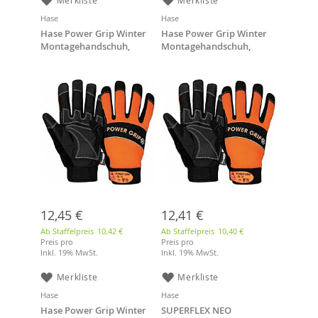
Merkliste
Merkliste
Hase
Hase
Hase Power Grip Winter
Hase Power Grip Winter
Montagehandschuh,
Montagehandschuh,
Größe 9, Neopren,
Größe 10, Neopren,
Orange/schwarz
Orange/schwarz
12,45 €
12,41 €
Ab Staffelpreis
10,42 €
Ab Staffelpreis
10,40 €
Preis pro
Preis pro
Inkl. 19% MwSt.
Inkl. 19% MwSt.
Merkliste
Merkliste
Hase
Hase
Hase Power Grip Winter
SUPERFLEX NEO