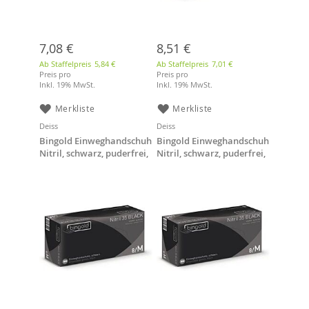
7,08 €
8,51 €
Ab Staffelpreis
5,84 €
Ab Staffelpreis
7,01 €
Preis pro
Preis pro
Inkl. 19% MwSt.
Inkl. 19% MwSt.
Merkliste
Merkliste
Deiss
Deiss
Bingold Einweghandschuh
Bingold Einweghandschuh
Nitril, schwarz, puderfrei,
Nitril, schwarz, puderfrei,
Größe S, 100 Stück/Box
Größe M, 100 Stück/Box