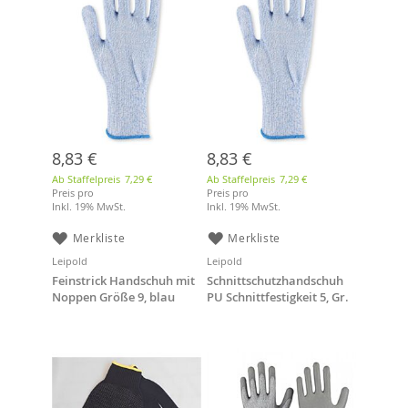
8,83 €
8,83 €
Ab Staffelpreis
7,29 €
Ab Staffelpreis
7,29 €
Preis pro
Preis pro
Inkl. 19% MwSt.
Inkl. 19% MwSt.
Merkliste
Merkliste
Leipold
Leipold
Feinstrick Handschuh mit
Schnittschutzhandschuh
Noppen Größe 9, blau
PU Schnittfestigkeit 5, Gr.
9