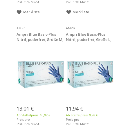
Inkl. 19% MwSt.
Inkl. 19% MwSt.
Merkliste
Merkliste
AMPri
AMPri
Ampri Blue Basic-Plus
Ampri Blue Basic-Plus
Nitril, puderfrei, Größe M,
Nitril, puderfrei, Größe L,
200 Stück/Box,
200 Stück/Box,
Nitrilhandschuhe
Nitrilhandschuhe
13,01 €
11,94 €
Ab Staffelpreis
10,92 €
Ab Staffelpreis
9,98 €
Preis pro
Preis pro
Inkl. 19% MwSt.
Inkl. 19% MwSt.