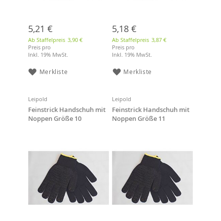
5,21 €
5,18 €
Ab Staffelpreis
3,90 €
Ab Staffelpreis
3,87 €
Preis pro
Preis pro
Inkl. 19% MwSt.
Inkl. 19% MwSt.
Merkliste
Merkliste
Leipold
Leipold
Feinstrick Handschuh mit
Feinstrick Handschuh mit
Noppen Größe 10
Noppen Größe 11