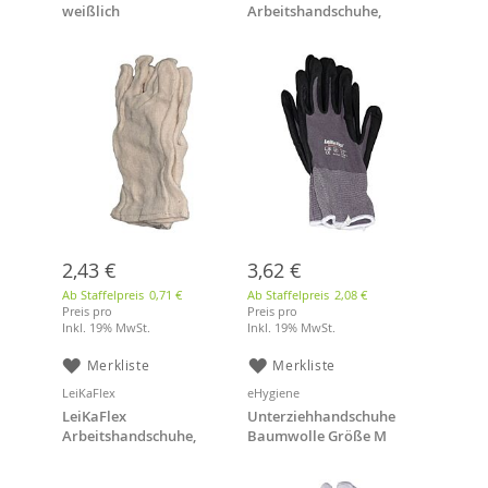
weißlich
Arbeitshandschuhe,
(Unterziehhandschuh)
Größe 9
2,43 €
3,62 €
Ab Staffelpreis
0,71 €
Ab Staffelpreis
2,08 €
Preis pro
Preis pro
Inkl. 19% MwSt.
Inkl. 19% MwSt.
Merkliste
Merkliste
LeiKaFlex
eHygiene
LeiKaFlex
Unterziehhandschuhe
Arbeitshandschuhe,
Baumwolle Größe M
Größe 10