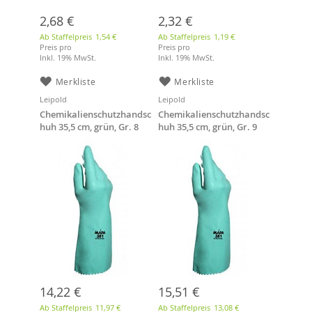
2,68 €
2,32 €
Ab Staffelpreis
1,54 €
Ab Staffelpreis
1,19 €
Preis pro
Preis pro
Inkl. 19% MwSt.
Inkl. 19% MwSt.
Merkliste
Merkliste
Leipold
Leipold
Chemikalienschutzhandsc
Chemikalienschutzhandsc
huh 35,5 cm, grün, Gr. 8
huh 35,5 cm, grün, Gr. 9
14,22 €
15,51 €
Ab Staffelpreis
11,97 €
Ab Staffelpreis
13,08 €