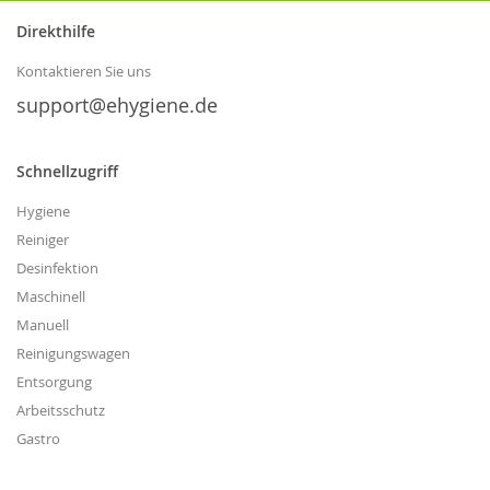
unseren
Direkthilfe
Newsletter
an:
Kontaktieren Sie uns
support@ehygiene.de
Schnellzugriff
Hygiene
Reiniger
Desinfektion
Maschinell
Manuell
Reinigungswagen
Entsorgung
Arbeitsschutz
Gastro