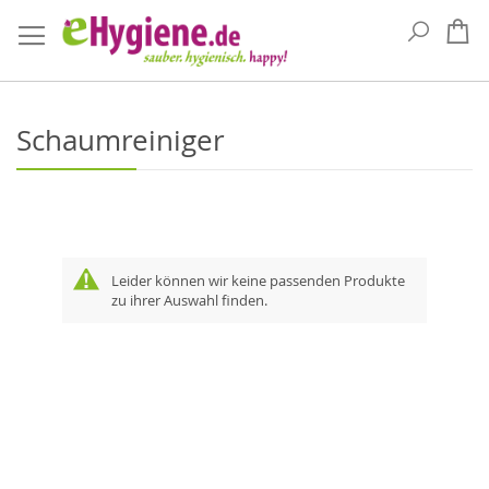
Suche
Me
Schaumreiniger
Leider können wir keine passenden Produkte
zu ihrer Auswahl finden.