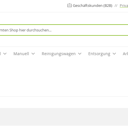
Geschäftskunden (B2B)
//
Priv
Suche
l
Manuell
Reinigungswagen
Entsorgung
Ar