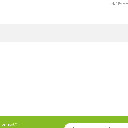
Inkl. 19% Mw
informiert*
Melden