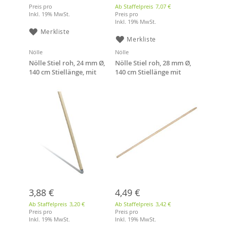
Preis pro
Ab Staffelpreis
7,07 €
Inkl. 19% MwSt.
Preis pro
Inkl. 19% MwSt.
Merkliste
Merkliste
Nölle
Nölle
Nölle Stiel roh, 24 mm Ø,
Nölle Stiel roh, 28 mm Ø,
140 cm Stiellänge, mit
140 cm Stiellänge mit
Gewinde
Sonderkonus
3,88 €
4,49 €
Ab Staffelpreis
3,20 €
Ab Staffelpreis
3,42 €
Preis pro
Preis pro
Inkl. 19% MwSt.
Inkl. 19% MwSt.