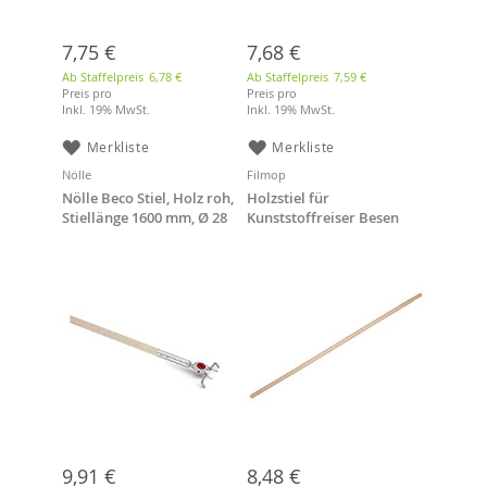
7,75 €
7,68 €
Ab Staffelpreis
6,78 €
Ab Staffelpreis
7,59 €
Preis pro
Preis pro
Inkl. 19% MwSt.
Inkl. 19% MwSt.
Merkliste
Merkliste
Nölle
Filmop
Nölle Beco Stiel, Holz roh,
Holzstiel für
Stiellänge 1600 mm, Ø 28
Kunststoffreiser Besen
mm, mit Federspanner
9,91 €
8,48 €