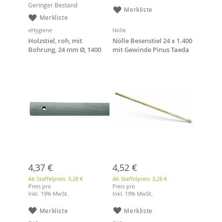
Geringer Bestand
Merkliste
Merkliste
eHygiene
Nölle
Holzstiel, roh, mit
Nölle Besenstiel 24 x 1.400
Bohrung, 24 mm Ø, 1400
mit Gewinde Pinus Taeda
mm Stiellänge
4,37 €
4,52 €
Ab Staffelpreis
3,28 €
Ab Staffelpreis
3,26 €
Preis pro
Preis pro
Inkl. 19% MwSt.
Inkl. 19% MwSt.
Merkliste
Merkliste