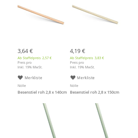
3,64 €
4,19 €
Ab Staffelpreis
2,57 €
Ab Staffelpreis
3,83 €
Preis pro
Preis pro
Inkl. 19% MwSt.
Inkl. 19% MwSt.
Merkliste
Merkliste
Nölle
Nölle
Besenstiel roh 2,8 x 140cm
Besenstiel roh 2,8 x 150cm