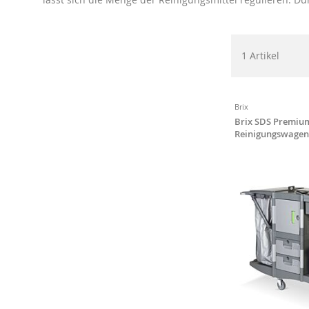
1
Artikel
Brix
Brix SDS Premiu
Reinigungswage