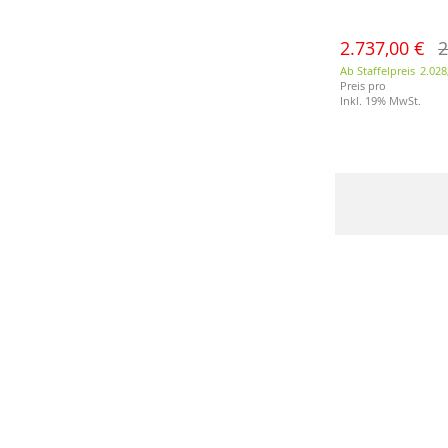
2.737,00 €
2
Ab Staffelpreis
2.028
Preis pro
Inkl. 19% MwSt.
Merkliste