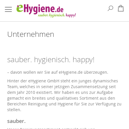
Suche
Me
Unternehmen
sauber. hygienisch. happy!
– davon wollen wir Sie auf eHygiene.de überzeugen.
Hinter der eHygiene GmbH steht ein junges dynamisches
Team, welches in seiner jetzigen Zusammensetzung seit
dem Jahr 2010 existiert. Wir haben es uns zur Aufgabe
gemacht ein breites und qualitatives Sortiment aus den
Bereichen Reinigung und Hygiene für Sie zur Verfügung zu
stellen.
sauber.