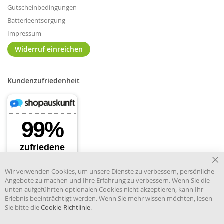
Gutscheinbedingungen
Batterieentsorgung
Impressum
Widerruf einreichen
Kundenzufriedenheit
Cl
Wir verwenden Cookies, um unsere Dienste zu verbessern, persönliche
Co
Angebote zu machen und Ihre Erfahrung zu verbessern. Wenn Sie die
Ba
unten aufgeführten optionalen Cookies nicht akzeptieren, kann Ihr
Erlebnis beeinträchtigt werden. Wenn Sie mehr wissen möchten, lesen
Sie bitte die
Cookie-Richtlinie
.
Händler im offiziellen Register
des Deutschen Instituts für