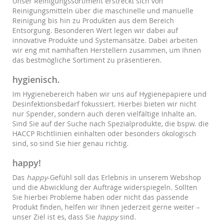
Unser Reinigungssortiment erstreckt sich von
Reinigungsmitteln über die maschinelle und manuelle
Reinigung bis hin zu Produkten aus dem Bereich
Entsorgung. Besonderen Wert legen wir dabei auf
innovative Produkte und Systemansätze. Dabei arbeiten
wir eng mit namhaften Herstellern zusammen, um Ihnen
das bestmögliche Sortiment zu präsentieren.
hygienisch.
Im Hygienebereich haben wir uns auf Hygienepapiere und
Desinfektionsbedarf fokussiert. Hierbei bieten wir nicht
nur Spender, sondern auch deren vielfältige Inhalte an.
Sind Sie auf der Suche nach Spezialprodukte, die bspw. die
HACCP Richtlinien einhalten oder besonders ökologisch
sind, so sind Sie hier genau richtig.
happy!
Das
happy
-Gefühl soll das Erlebnis in unserem Webshop
und die Abwicklung der Aufträge widerspiegeln. Sollten
Sie hierbei Probleme haben oder nicht das passende
Produkt finden, helfen wir Ihnen jederzeit gerne weiter –
unser Ziel ist es, dass Sie
happy
sind.