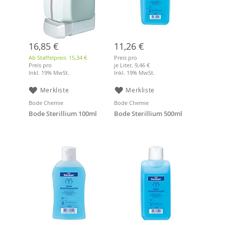
16,85 €
11,26 €
Ab Staffelpreis
15,34 €
Preis pro
Preis pro
je Liter,
9,46 €
Inkl. 19% MwSt.
Inkl. 19% MwSt.
Merkliste
Merkliste
Bode Chemie
Bode Chemie
Bode Sterillium 100ml
Bode Sterillium 500ml