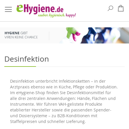
Suche
Me
Desinfektion
Desinfektion unterbricht Infektionsketten – in der
Arztpraxis ebenso wie in Küche, Pflege oder Produktion.
Im
eHygiene
-Shop finden Sie Desinfektionsmittel für
alle drei zentralen Anwendungen: Hände, Flächen und
Instrumente. Wir führen VAH-gelistete Produkte
etablierter Hersteller sowie die passenden Spender-
und Dosiersysteme – zu B2B-Konditionen mit
Staffelpreisen und schneller Lieferung.