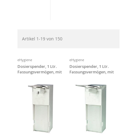
Artikel
1
-
19
von
150
eHygiene
eHygiene
Dosierspender, 1 Ltr.
Dosierspender, 1 Ltr.
Fassungsvermögen, mit
Fassungsvermögen, mit
kurzem Armhebel
langem Bedienhebel