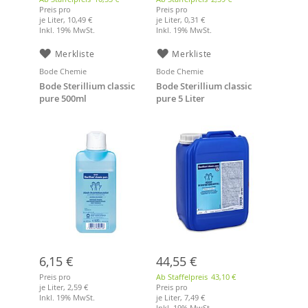
Preis pro
Preis pro
je Liter,
10,49 €
je Liter,
0,31 €
Inkl. 19% MwSt.
Inkl. 19% MwSt.
Merkliste
Merkliste
Bode Chemie
Bode Chemie
Bode Sterillium classic
Bode Sterillium classic
pure 500ml
pure 5 Liter
6,15 €
44,55 €
Preis pro
Ab Staffelpreis
43,10 €
je Liter,
2,59 €
Preis pro
Inkl. 19% MwSt.
je Liter,
7,49 €
Inkl. 19% MwSt.