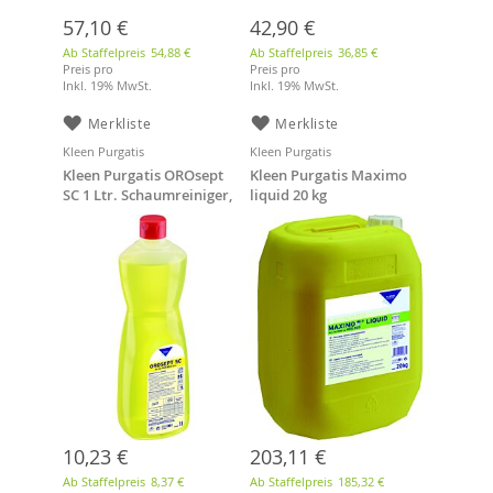
57,10 €
42,90 €
Ab Staffelpreis
54,88 €
Ab Staffelpreis
36,85 €
Preis pro
Preis pro
Inkl. 19% MwSt.
Inkl. 19% MwSt.
Merkliste
Merkliste
Kleen Purgatis
Kleen Purgatis
Kleen Purgatis OROsept
Kleen Purgatis Maximo
SC 1 Ltr. Schaumreiniger,
liquid 20 kg
DVG-gelistet
Alleinwaschmittel
10,23 €
203,11 €
Ab Staffelpreis
8,37 €
Ab Staffelpreis
185,32 €