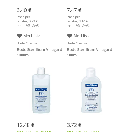
3,40 €
7,47 €
Preis pro
Preis pro
je Liter,
0,29 €
je Liter,
3,14 €
Inkl. 19% MwSt.
Inkl. 19% MwSt.
Merkliste
Merkliste
Bode Chemie
Bode Chemie
Bode Sterillium Virugard
Bode Sterillium Virugard
1000ml
100ml
12,48 €
3,72 €
Ab Staffelpreis
10,53 €
Ab Staffelpreis
2,39 €