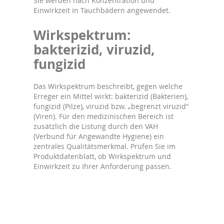
Sie werden nach Konzentration und
Einwirkzeit in Tauchbädern angewendet.
Wirkspektrum:
bakterizid, viruzid,
fungizid
Das Wirkspektrum beschreibt, gegen welche
Erreger ein Mittel wirkt: bakterizid (Bakterien),
fungizid (Pilze), viruzid bzw. „begrenzt viruzid"
(Viren). Für den medizinischen Bereich ist
zusätzlich die Listung durch den VAH
(Verbund für Angewandte Hygiene) ein
zentrales Qualitätsmerkmal. Prüfen Sie im
Produktdatenblatt, ob Wirkspektrum und
Einwirkzeit zu Ihrer Anforderung passen.