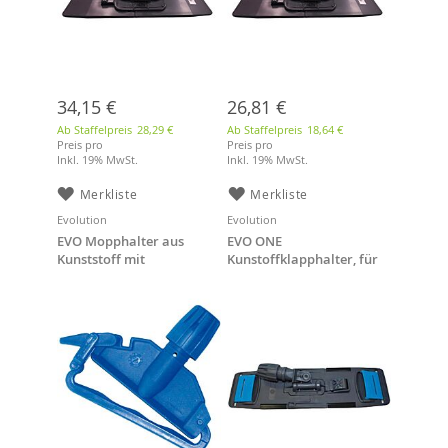
34,15 €
26,81 €
Ab Staffelpreis
28,29 €
Ab Staffelpreis
18,64 €
Preis pro
Preis pro
Inkl. 19% MwSt.
Inkl. 19% MwSt.
Merkliste
Merkliste
Evolution
Evolution
EVO Mopphalter aus
EVO ONE
Kunststoff mit
Kunstoffklapphalter, für
Kunststoffbügel
40 cm Mopp