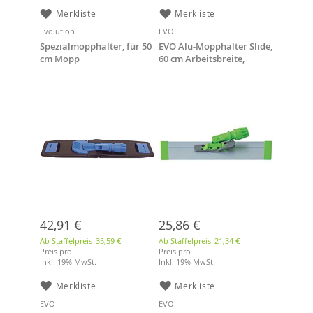
Merkliste
Merkliste
Evolution
EVO
Spezialmopphalter, für 50
EVO Alu-Mopphalter Slide,
cm Mopp
60 cm Arbeitsbreite,
silber, mit Klettstreifen
42,91 €
25,86 €
Ab Staffelpreis
35,59 €
Ab Staffelpreis
21,34 €
Preis pro
Preis pro
Inkl. 19% MwSt.
Inkl. 19% MwSt.
Merkliste
Merkliste
EVO
EVO