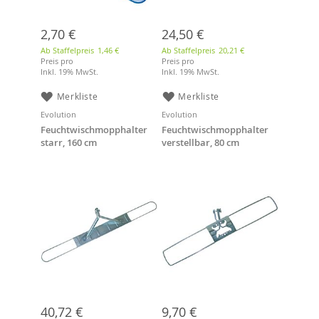
2,70 €
24,50 €
Ab Staffelpreis
1,46 €
Ab Staffelpreis
20,21 €
Preis pro
Preis pro
Inkl. 19% MwSt.
Inkl. 19% MwSt.
Merkliste
Merkliste
Evolution
Evolution
Feuchtwischmopphalter
Feuchtwischmopphalter
starr, 160 cm
verstellbar, 80 cm
40,72 €
9,70 €