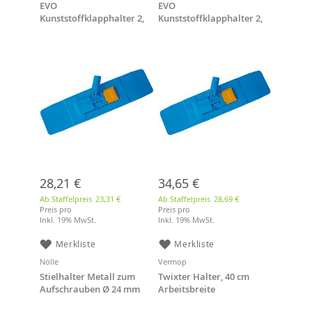
EVO
EVO
Kunststoffklapphalter 2,
Kunststoffklapphalter 2,
40 cm, blau/gelb
50 cm, blau/gelb
28,21 €
34,65 €
Ab Staffelpreis
23,31 €
Ab Staffelpreis
28,69 €
Preis pro
Preis pro
Inkl. 19% MwSt.
Inkl. 19% MwSt.
Merkliste
Merkliste
Nölle
Vermop
Stielhalter Metall zum
Twixter Halter, 40 cm
Aufschrauben Ø 24 mm
Arbeitsbreite