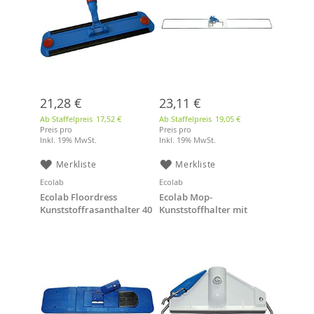
21,28 €
23,11 €
Ab Staffelpreis
17,52 €
Ab Staffelpreis
19,05 €
Preis pro
Preis pro
Inkl. 19% MwSt.
Inkl. 19% MwSt.
Merkliste
Merkliste
Ecolab
Ecolab
Ecolab Floordress
Ecolab Mop-
Kunststoffrasanthalter 40
Kunststoffhalter mit
cm Magnet
Schnellverschluss