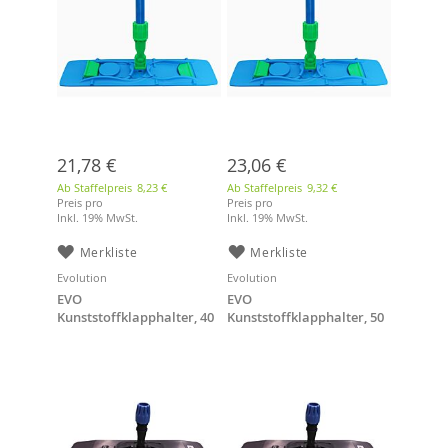
21,78 €
23,06 €
Ab Staffelpreis
8,23 €
Ab Staffelpreis
9,32 €
Preis pro
Preis pro
Inkl. 19% MwSt.
Inkl. 19% MwSt.
Merkliste
Merkliste
Evolution
Evolution
EVO
EVO
Kunststoffklapphalter, 40
Kunststoffklapphalter, 50
cm
cm