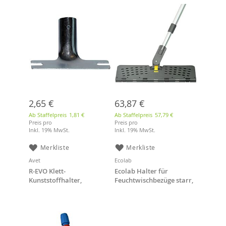
2,65 €
63,87 €
Ab Staffelpreis
1,81 €
Ab Staffelpreis
57,79 €
Preis pro
Preis pro
Inkl. 19% MwSt.
Inkl. 19% MwSt.
Merkliste
Merkliste
Avet
Ecolab
R-EVO Klett-
Ecolab Halter für
Kunststoffhalter,
Feuchtwischbezüge starr,
Arbeitsbreite: 28 cm
drehbar, für 85 cm Mopps