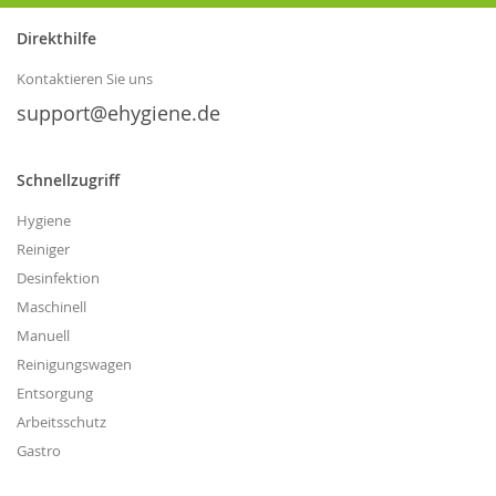
unseren
Direkthilfe
Newsletter
an:
Kontaktieren Sie uns
support@ehygiene.de
Schnellzugriff
Hygiene
Reiniger
Desinfektion
Maschinell
Manuell
Reinigungswagen
Entsorgung
Arbeitsschutz
Gastro