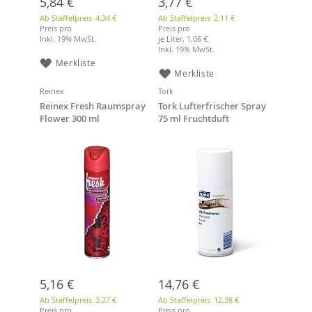
5,84 €
3,77 €
Ab Staffelpreis
4,34 €
Ab Staffelpreis
2,11 €
Preis pro
Preis pro
Inkl. 19% MwSt.
je Liter,
1,06 €
Inkl. 19% MwSt.
Merkliste
Merkliste
Reinex
Tork
Reinex Fresh Raumspray
Tork Lufterfrischer Spray
Flower 300 ml
75 ml Fruchtduft
5,16 €
14,76 €
Ab Staffelpreis
3,27 €
Ab Staffelpreis
12,38 €
Preis pro
Preis pro