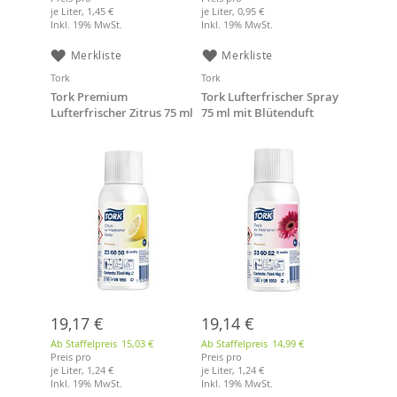
je Liter,
1,45 €
je Liter,
0,95 €
Inkl. 19% MwSt.
Inkl. 19% MwSt.
Merkliste
Merkliste
Tork
Tork
Tork Premium
Tork Lufterfrischer Spray
Lufterfrischer Zitrus 75 ml
75 ml mit Blütenduft
19,17 €
19,14 €
Ab Staffelpreis
15,03 €
Ab Staffelpreis
14,99 €
Preis pro
Preis pro
je Liter,
1,24 €
je Liter,
1,24 €
Inkl. 19% MwSt.
Inkl. 19% MwSt.