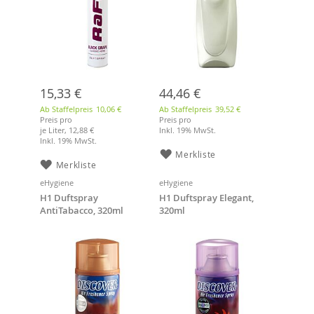
15,33 €
44,46 €
Ab Staffelpreis
10,06 €
Ab Staffelpreis
39,52 €
Preis pro
Preis pro
je Liter,
12,88 €
Inkl. 19% MwSt.
Inkl. 19% MwSt.
Merkliste
Merkliste
eHygiene
eHygiene
H1 Duftspray
H1 Duftspray Elegant,
AntiTabacco, 320ml
320ml