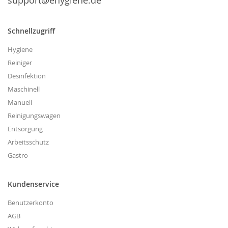
support@ehygiene.de
Schnellzugriff
Hygiene
Reiniger
Desinfektion
Maschinell
Manuell
Reinigungswagen
Entsorgung
Arbeitsschutz
Gastro
Kundenservice
Benutzerkonto
AGB