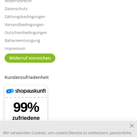
Widerrufsrecht
Datenschutz
Zahlungsbedingungen
Versandbedingungen
Gutscheinbedingungen
Batterieentsorgung
Impressum
Widerruf einreichen
Kundenzufriedenheit
Cl
Wir verwenden Cookies, um unsere Dienste zu verbessern, persönliche
Co