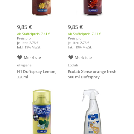
9,85 €
9,85 €
Ab Staffelpreis
7,41 €
Ab Staffelpreis
7,41 €
Preis pro
Preis pro
je Liter,
2,76 €
je Liter,
2,76 €
Inkl. 19% MwSt.
Inkl. 19% MwSt.
Merkliste
Merkliste
eHygiene
Ecolab
H1 Duftspray Lemon,
Ecolab Xense orange fresh
320ml
500 ml Duftspray