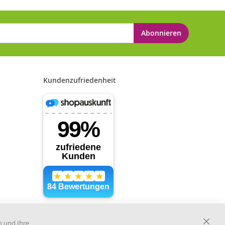
Abonnieren
Kundenzufriedenheit
Händler im offiziellen Register
des Deutschen Instituts für
n und Ihre