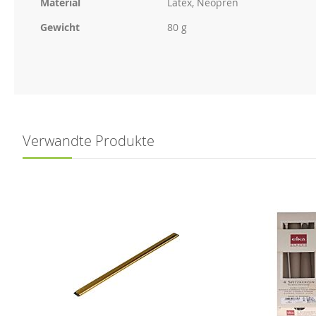
Material
Latex, Neopren
Gewicht
80 g
Verwandte Produkte