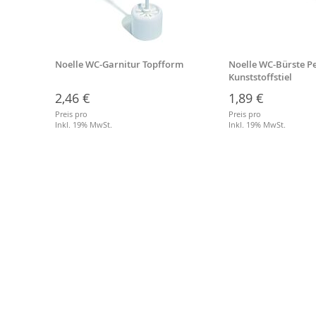
Noelle WC-Garnitur Topfform
Noelle WC-Bürste Pe
eßbar
Kunststoffstiel
2,46 €
1,89 €
Preis pro
Preis pro
Inkl. 19% MwSt.
Inkl. 19% MwSt.