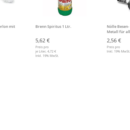
rlon mit
Brenn Spiritus 1 Ltr.
Nölle Besen-
Metall für a
Stiele
5,62 €
2,56 €
Preis pro
Preis pro
je Liter,
4,72 €
Inkl. 19% MwSt
Inkl. 19% MwSt.