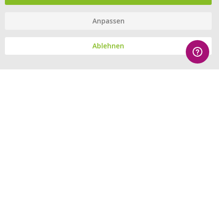
Anpassen
© eHygiene 2026 - All rights reserved.
Ablehnen