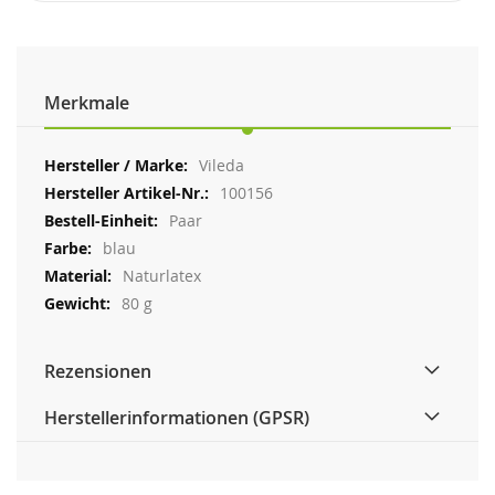
Merkmale
Weitere
Vileda
Informationen
100156
Paar
blau
Naturlatex
80 g
Rezensionen
Herstellerinformationen (GPSR)