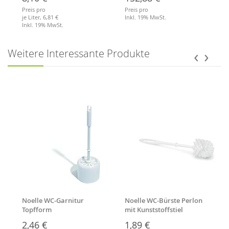
Preis pro
Preis pro
je Liter,
6,81 €
Inkl. 19% MwSt.
Inkl. 19% MwSt.
Merkliste
Merkliste
‹
›
Weitere Interessante Produkte
Noelle WC-Garnitur
Noelle WC-Bürste Perlon
Topfform
mit Kunststoffstiel
2,46 €
1,89 €