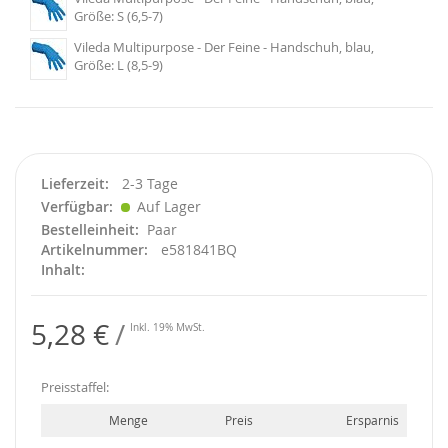
Größe: S (6,5-7)
Vileda Multipurpose - Der Feine - Handschuh, blau,
Größe: L (8,5-9)
Lieferzeit
2-3 Tage
Verfügbar
Auf Lager
Bestelleinheit
Paar
Artikelnummer
e581841BQ
Inhalt
5,28 €
Inkl. 19% MwSt.
Preisstaffel:
Menge
Preis
Ersparnis