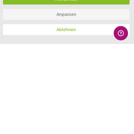
Anpassen
© eHygiene 2026 - All rights reserved.
Ablehnen