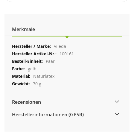
Merkmale
Weitere
Vileda
Informationen
100161
Paar
gelb
Naturlatex
70 g
Rezensionen
Herstellerinformationen (GPSR)