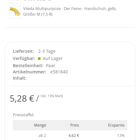
Vileda Multipurpose - Der Feine - Handschuh, gelb,
Größe: M (7,5-8)
Lieferzeit
2-3 Tage
Verfügbar
Auf Lager
Bestelleinheit
Paar
Artikelnummer
e581840
Inhalt
5,28 €
Inkl. 19% MwSt.
Preisstaffel:
Menge
Preis
Ersparnis
ab 2
4,62 €
13%