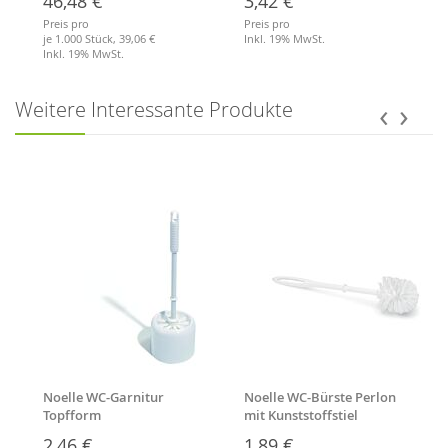
46,48 €
3,42 €
Preis pro
Preis pro
je 1.000 Stück,
39,06 €
Inkl. 19% MwSt.
Inkl. 19% MwSt.
Merkliste
Merkliste
‹
›
Weitere Interessante Produkte
Noelle WC-Garnitur
Noelle WC-Bürste Perlon
Topfform
mit Kunststoffstiel
2,46 €
1,89 €