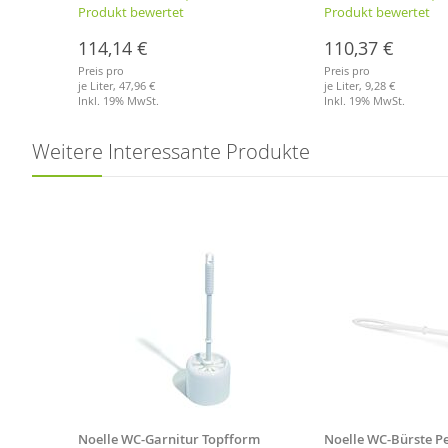
Produkt bewertet
Produkt bewertet
114,14 €
110,37 €
Preis pro
Preis pro
je Liter,
47,96 €
je Liter,
9,28 €
Inkl. 19% MwSt.
Inkl. 19% MwSt.
Merkliste
Merkliste
Weitere Interessante Produkte
Noelle WC-Garnitur Topfform
Noelle WC-Bürste Pe