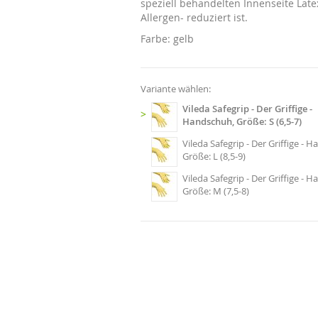
speziell behandelten Innenseite Late
Allergen- reduziert ist.
Farbe: gelb
Variante wählen:
Vileda Safegrip - Der Griffige -
>
Handschuh, Größe: S (6,5-7)
Vileda Safegrip - Der Griffige - 
Größe: L (8,5-9)
Vileda Safegrip - Der Griffige - 
Größe: M (7,5-8)