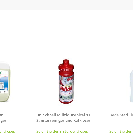
tr.
Dr. Schnell Milizid Tropical 1 L
Bode Sterill
iger
Sanitärreiniger und Kalklöser
er dieses
Seien Sie der Erste, der dieses
Seien Sie der 