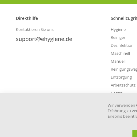
Direkthilfe
Schnellzugri
Kontaktieren Sie uns
Hygiene
Reiniger
support@ehygiene.de
Desinfektion
Maschinell
Manuell
Reinigungswa
Entsorgung
Arbeitsschutz
Gastro
Wir verwenden C
Erfahrung zu ve
Erlebnis beeint