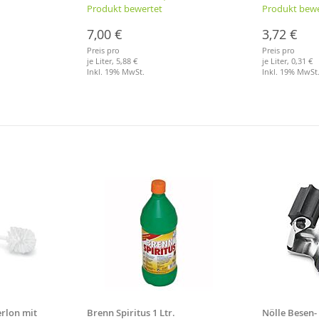
Produkt bewertet
Produkt bewe
7,00 €
3,72 €
Preis pro
Preis pro
je Liter,
5,88 €
je Liter,
0,31 €
Inkl. 19% MwSt.
Inkl. 19% MwSt
Merkliste
Merkliste
rlon mit
Brenn Spiritus 1 Ltr.
Nölle Besen-