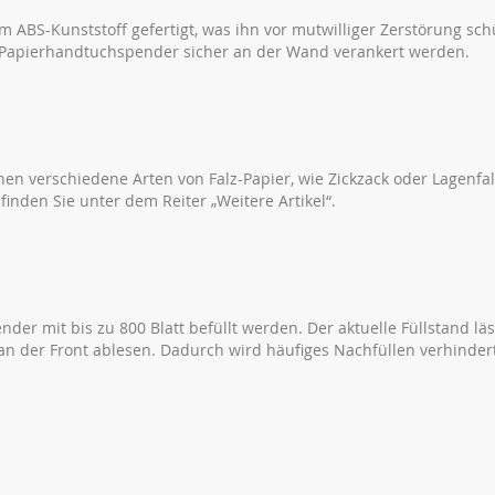
ABS-Kunststoff gefertigt, was ihn vor mutwilliger Zerstörung schü
 Papierhandtuchspender sicher an der Wand verankert werden.
n verschiedene Arten von Falz-Papier, wie Zickzack oder Lagenfa
nden Sie unter dem Reiter „Weitere Artikel“.
nder mit bis zu 800 Blatt befüllt werden. Der aktuelle Füllstand läs
 an der Front ablesen. Dadurch wird häufiges Nachfüllen verhinder