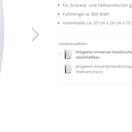
für Zickzack- und Falthandtücher 
Füllmenge ca. 800 Blatt
Innenmaße ca. 35 cm x 26 cm x 10
Variante wählen:
eHygiene Universal Handtuch
>
abschließbar
eHygiene Universal Handtuchsp
Drehverschluss