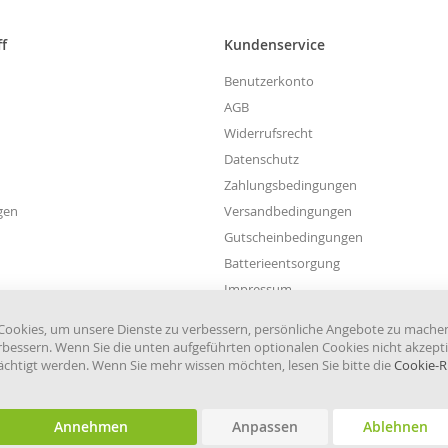
unseren
Newsletter
ff
Kundenservice
an:
Benutzerkonto
AGB
Widerrufsrecht
Datenschutz
Zahlungsbedingungen
gen
Versandbedingungen
Gutscheinbedingungen
Batterieentsorgung
Impressum
Widerruf einreichen
ookies, um unsere Dienste zu verbessern, persönliche Angebote zu mache
rbessern. Wenn Sie die unten aufgeführten optionalen Cookies nicht akzepti
rächtigt werden. Wenn Sie mehr wissen möchten, lesen Sie bitte die
Cookie-Ri
Annehmen
Anpassen
Ablehnen