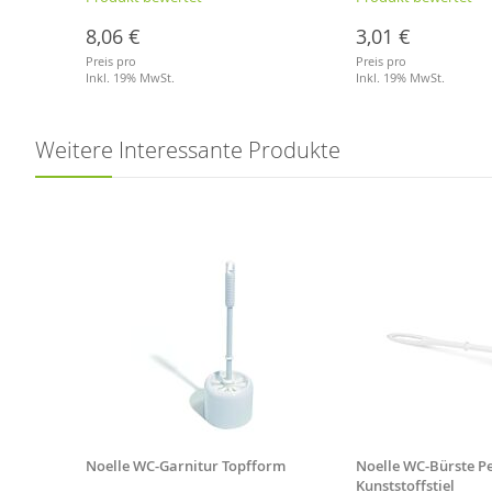
8,06 €
3,01 €
Preis pro
Preis pro
Inkl. 19% MwSt.
Inkl. 19% MwSt.
Merkliste
Merkliste
Weitere Interessante Produkte
ersal
Noelle WC-Garnitur Topfform
Noelle WC-Bürste Pe
Kunststoffstiel