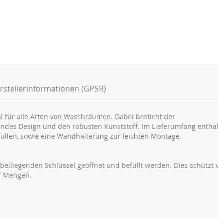
rstellerinformationen (GPSR)
l für alle Arten von Waschräumen. Dabei besticht der
ndes Design und den robusten Kunststoff. Im Lieferumfang enthal
llen, sowie eine Wandhalterung zur leichten Montage.
eiliegenden Schlüssel geöffnet und befüllt werden. Dies schützt 
r Mengen.