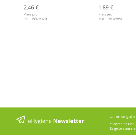
2,46 €
1,89 €
Preis pro
Preis pro
Inkl. 19% MwSt.
Inkl. 19% MwSt.
... immer gut 
eHygiene
Newsletter
*Kostenlos und j
Es gelten unser