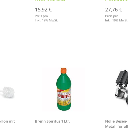
15,92 €
27,76 €
Preis pro
Preis pro
Inkl. 19% MwSt.
Inkl. 19% MwSt
Merkliste
Merkliste
rlon mit
Brenn Spiritus 1 Ltr.
Nölle Besen-
Metall für a