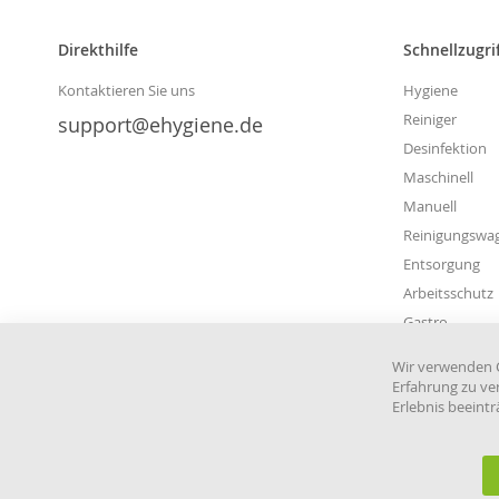
Direkthilfe
Schnellzugri
Kontaktieren Sie uns
Hygiene
Reiniger
support@ehygiene.de
Desinfektion
Maschinell
Manuell
Reinigungswa
Entsorgung
Arbeitsschutz
Gastro
Wir verwenden C
Erfahrung zu ve
Erlebnis beeint