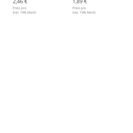
2,46 €
1,89 €
Preis pro
Preis pro
Inkl. 19% MwSt.
Inkl. 19% MwSt.