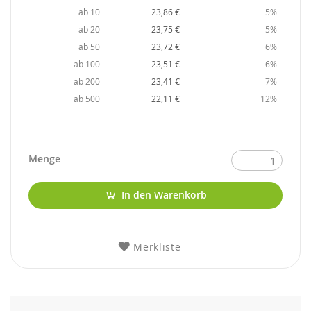
ab 10
23,86 €
5%
ab 20
23,75 €
5%
ab 50
23,72 €
6%
ab 100
23,51 €
6%
ab 200
23,41 €
7%
ab 500
22,11 €
12%
Menge
In den Warenkorb
Merkliste