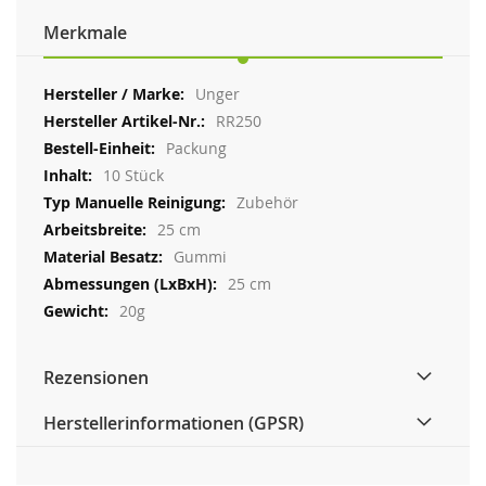
Merkmale
Weitere
Unger
Informationen
RR250
Packung
10 Stück
Zubehör
25 cm
Gummi
25 cm
20g
Rezensionen
Herstellerinformationen (GPSR)