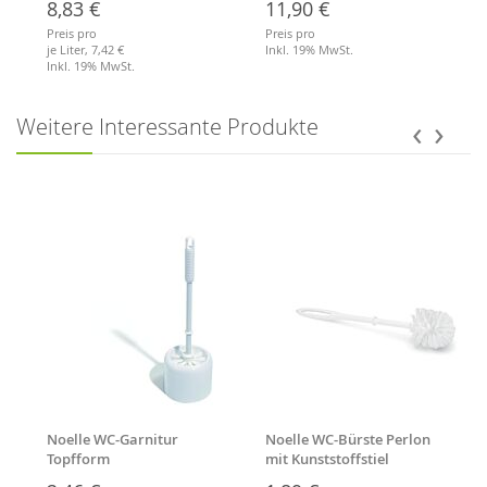
8,83 €
11,90 €
Preis pro
Preis pro
je Liter,
7,42 €
Inkl. 19% MwSt.
Inkl. 19% MwSt.
Merkliste
Merkliste
‹
›
Weitere Interessante Produkte
Noelle WC-Garnitur
Noelle WC-Bürste Perlon
Topfform
mit Kunststoffstiel