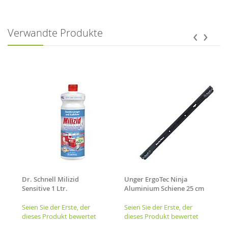
‹
›
Verwandte Produkte
Dr. Schnell Milizid
Unger ErgoTec Ninja
Sensitive 1 Ltr.
Aluminium Schiene 25 cm
Sanitärreiniger &
mit Soft-Gummi
Kalklöser
Seien Sie der Erste, der
Seien Sie der Erste, der
dieses Produkt bewertet
dieses Produkt bewertet