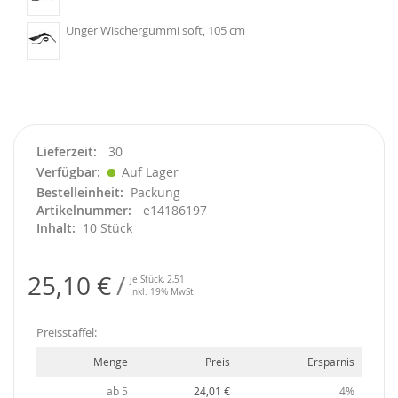
Unger Wischergummi soft, 105 cm
Lieferzeit
30
Verfügbar
Auf Lager
Bestelleinheit
Packung
Artikelnummer
e14186197
Inhalt
10 Stück
25,10 €
je Stück,
2,51
Inkl. 19% MwSt.
Preisstaffel:
Menge
Preis
Ersparnis
ab 5
24,01 €
4%