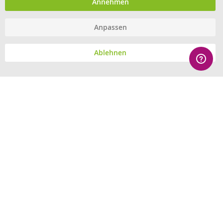
Annehmen
Anpassen
© eHygiene 2026 - All rights reserved.
Ablehnen