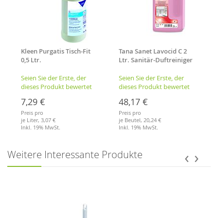
Kleen Purgatis Tisch-Fit
Tana Sanet Lavocid C 2
0,5 Ltr.
Ltr. Sanitär-Duftreiniger
Schreibtischreiniger
Standbeutel
Seien Sie der Erste, der
Seien Sie der Erste, der
dieses Produkt bewertet
dieses Produkt bewertet
7,29 €
48,17 €
Preis pro
Preis pro
je Liter,
3,07 €
je Beutel,
20,24 €
Inkl. 19% MwSt.
Inkl. 19% MwSt.
Merkliste
Merkliste
‹
›
Weitere Interessante Produkte