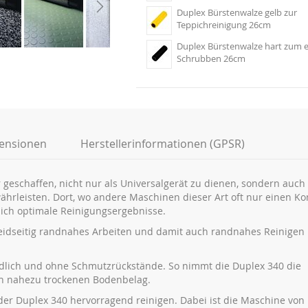
Duplex Bürstenwalze gelb zur
Teppichreinigung 26cm
Duplex Bürstenwalze hart zum 
Schrubben 26cm
ensionen
Herstellerinformationen (GPSR)
r geschaffen, nicht nur als Universalgerät zu dienen, sondern auch
währleisten. Dort, wo andere Maschinen dieser Art oft nur einen 
klich optimale Reinigungsergebnisse.
eidseitig randnahes Arbeiten und damit auch randnahes Reinigen 
dlich und ohne Schmutzrückstände. So nimmt die Duplex 340 die
nen nahezu trockenen Bodenbelag.
er Duplex 340 hervorragend reinigen. Dabei ist die Maschine von