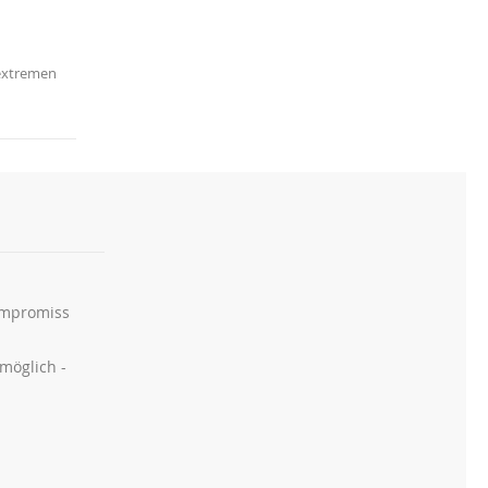
extremen
Kompromiss
möglich -