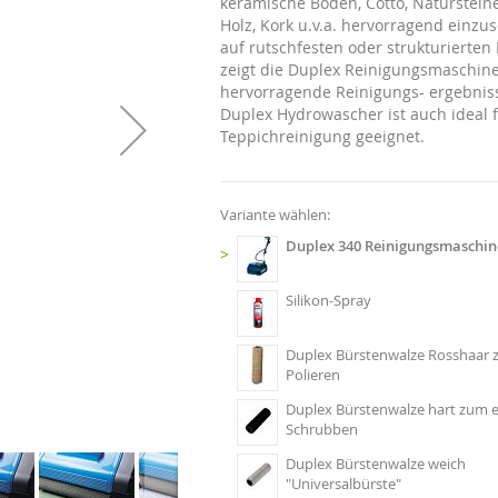
keramische Böden, Cotto, Natursteine
Holz, Kork u.v.a. hervorragend einzu
auf rutschfesten oder strukturierten
zeigt die Duplex Reinigungsmaschin
hervorragende Reinigungs- ergebnis
Duplex Hydrowascher ist auch ideal f
Teppichreinigung geeignet.
Variante wählen:
Duplex 340 Reinigungsmaschin
>
Silikon-Spray
Duplex Bürstenwalze Rosshaar
Polieren
Duplex Bürstenwalze hart zum 
Schrubben
Duplex Bürstenwalze weich
"Universalbürste"