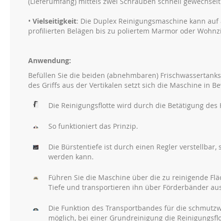
(Lieferumfang) mittels zwei Schrauben schnell gewechsel
•
Vielseitigkeit
: Die Duplex Reinigungsmaschine kann auf
profilierten Belägen bis zu poliertem Marmor oder Wohn
Anwendung:
Befüllen Sie die beiden (abnehmbaren) Frischwassertank
des Griffs aus der Vertikalen setzt sich die Maschine in 
Die Reinigungsflotte wird durch die Betätigung des
So funktioniert das Prinzip.
Die Bürstentiefe ist durch einen Regler verstellbar
werden kann.
Führen Sie die Maschine über die zu reinigende Fl
Tiefe und transportieren ihn über Förderbänder a
Die Funktion des Transportbandes für die schmutz
möglich, bei einer Grundreinigung die Reinigungsflo