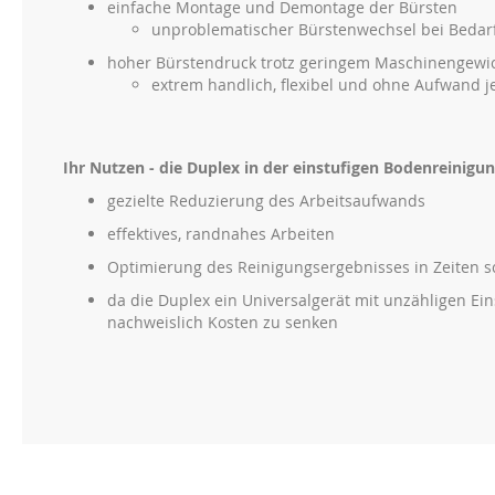
einfache Montage und Demontage der Bürsten
unproblematischer Bürstenwechsel bei Bedar
hoher Bürstendruck trotz geringem Maschinengewi
extrem handlich, flexibel und ohne Aufwand j
Ihr Nutzen - die Duplex in der einstufigen Bodenreinigu
gezielte Reduzierung des Arbeitsaufwands
effektives, randnahes Arbeiten
Optimierung des Reinigungsergebnisses in Zeiten s
da die Duplex ein Universalgerät mit unzähligen Einsa
nachweislich Kosten zu senken