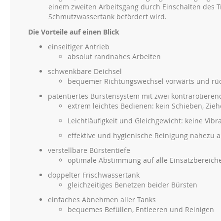
einem zweiten Arbeitsgang durch Einschalten des 
Schmutzwassertank befördert wird.
Die Vorteile auf einen Blick
einseitiger Antrieb
absolut randnahes Arbeiten
schwenkbare Deichsel
bequemer Richtungswechsel vorwärts und rü
patentiertes Bürstensystem mit zwei kontrarotiere
extrem leichtes Bedienen: kein Schieben, Zie
Leichtläufigkeit und Gleichgewicht: keine Vib
effektive und hygienische Reinigung nahezu a
verstellbare Bürstentiefe
optimale Abstimmung auf alle Einsatzbereich
doppelter Frischwassertank
gleichzeitiges Benetzen beider Bürsten
einfaches Abnehmen aller Tanks
bequemes Befüllen, Entleeren und Reinigen