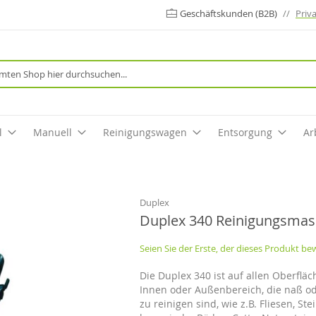
Geschäftskunden (B2B)
//
Priv
Suche
l
Manuell
Reinigungswagen
Entsorgung
Ar
Duplex
Duplex 340 Reinigungsmas
Seien Sie der Erste, der dieses Produkt be
Die Duplex 340 ist auf allen Oberfläc
Innen oder Außenbereich, die naß od
zu reinigen sind, wie z.B. Fliesen, Ste