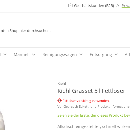
Geschäftskunden (B2B)
//
Priv
Suche
l
Manuell
Reinigungswagen
Entsorgung
Ar
Kiehl
Kiehl Grasset 5 l Fettlöser
Fettlöser vorsichtig verwenden.
Vor Gebrauch Etikett- und Produktinformatione
Seien Sie der Erste, der dieses Produkt be
Alkalisch eingestellter, schnell wirke