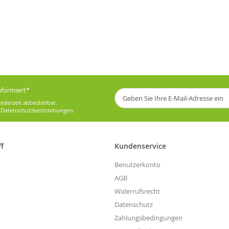
informiert*
Melden
Sie
ederzeit abbestellbar.
sich
e
Datenschutzbestimmungen
.
für
unseren
Newsletter
ff
Kundenservice
an:
Benutzerkonto
AGB
Widerrufsrecht
Datenschutz
Zahlungsbedingungen