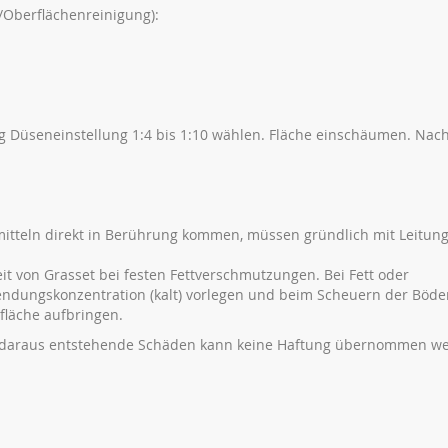
/Oberflächenreinigung):
g Düseneinstellung 1:4 bis 1:10 wählen. Fläche einschäumen. Nach
mitteln direkt in Berührung kommen, müssen gründlich mit Leitun
t von Grasset bei festen Fettverschmutzungen. Bei Fett oder
ndungskonzentration (kalt) vorlegen und beim Scheuern der Böde
läche aufbringen.
 daraus entstehende Schäden kann keine Haftung übernommen w