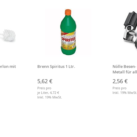
rlon mit
Brenn Spiritus 1 Ltr.
Nölle Besen-
Metall für a
Stiele
5,62 €
2,56 €
Preis pro
Preis pro
je Liter,
4,72 €
Inkl. 19% MwSt
Inkl. 19% MwSt.