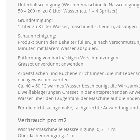
Unterhaltsreinigung (Wischen/maschinelle Nassreinigung
50 – 200 ml zu 8 Liter Wasser (ca. 1 – 4 Spritzer)
Grundreinigung:
1 Liter zu 8 Liter Wasser, maschinell scheuern, absaugen
Schaumreinigung:
Produkt pur in den Behälter füllen. Je nach Verschmutzun
Minuten mit klarem Wasser abspülen.
Entfernung von hartnäckigen Verschmutzungen:
Grasset unverdünnt anwenden.
Arbeitsflächen und Kücheneinrichtungen, die mit Lebens
nachgewaschen werden.
Ca. 40 – 60 °C warmes Wasser beschleunigt die Wirksamkei
Eiweißablagerungen Grasset in der entsprechenden Anwe
Wasser über den Laugentank der Maschine auf die Bodenf
Für die nicht sachgemäße, fachgerechte Anwendung und
Verbrauch pro m2
Wischen/maschinelle Nassreinigung: 0,5 – 1 ml
Oberflächenreinigung: 1 ml