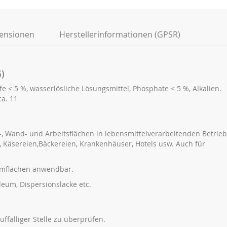
ensionen
Herstellerinformationen (GPSR)
)
fe < 5 %, wasserlösliche Lösungsmittel, Phosphate < 5 %, Alkalien.
ca. 11
, Wand- und Arbeitsflächen in lebensmittelverarbeitenden Betriebe
 Käsereien,Bäckereien, Krankenhäuser, Hotels usw. Auch für
iumflächen anwendbar.
oleum, Dispersionslacke etc.
uffälliger Stelle zu überprüfen.