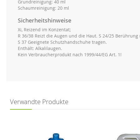
Grundreinigung: 40 ml
Schaumreinigung: 20 ml
Sicherheitshinweise
Xi, Reizend im Konzentat;
R 36/38 Reizt die Augen und die Haut. S 24/25 Berührun
S 37 Geeignete Schutzhandschuhe tragen.
Enthält: Alkalilaugen.
Kein Verbraucherprodukt nach 1999/44/EG Art. 1!
Verwandte Produkte