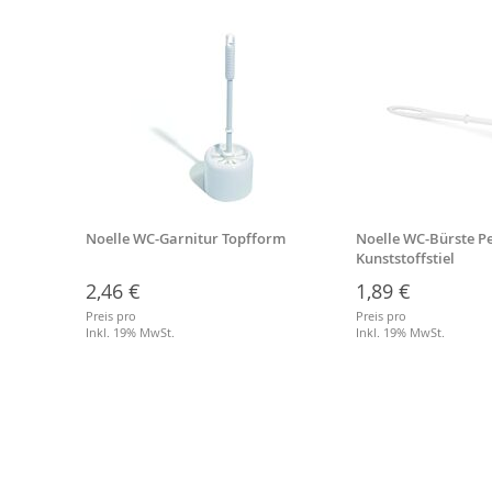
Noelle WC-Garnitur Topfform
Noelle WC-Bürste Pe
eßbar
Kunststoffstiel
2,46 €
1,89 €
Preis pro
Preis pro
Inkl. 19% MwSt.
Inkl. 19% MwSt.