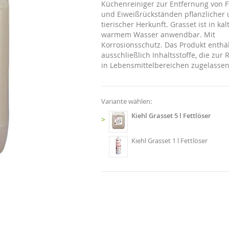
Küchenreiniger zur Entfernung von Fe
und Eiweißrückständen pflanzlicher
tierischer Herkunft. Grasset ist in k
warmem Wasser anwendbar. Mit
Korrosionsschutz. Das Produkt enthä
ausschließlich Inhaltsstoffe, die zur
in Lebensmittelbereichen zugelassen
Variante wählen:
Kiehl Grasset 5 l Fettlöser
>
Kiehl Grasset 1 l Fettlöser