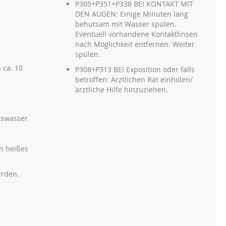
P305+P351+P338 BEI KONTAKT MIT
DEN AUGEN: Einige Minuten lang
behutsam mit Wasser spülen.
Eventuell vorhandene Kontaktlinsen
nach Möglichkeit entfernen. Weiter
spülen.
 ca. 10
P308+P313 BEI Exposition oder falls
betroffen: Ärztlichen Rat einholen/
ärztliche Hilfe hinzuziehen.
gswasser
n heißes
erden.