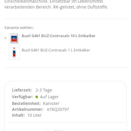
Einscheibenmaschine. Einsetzbar im Lebensmittel
verarbeitenden Bereich. RK-gelistet, ohne Duftstoffe.
Variante wählen:
Buzil G461 BUZ-Contracalc 10 L Entkalker
>
Buzil G461 BUZ-Contracalc 1 L Entkalker
Lieferzeit
2-3 Tage
Verfügbar
Auf Lager
Bestelleinheit
Kanister
Artikelnummer
e76Q20797
Inhalt
10 Liter