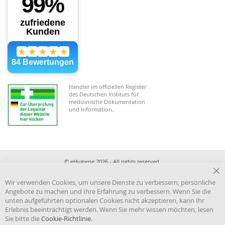
Händler im offiziellen Register
des Deutschen Instituts für
medizinische Dokumentation
und Information.
© eHygiene 2026 - All rights reserved.
Cl
Wir verwenden Cookies, um unsere Dienste zu verbessern, persönliche
Co
Angebote zu machen und Ihre Erfahrung zu verbessern. Wenn Sie die
Ba
unten aufgeführten optionalen Cookies nicht akzeptieren, kann Ihr
Erlebnis beeinträchtigt werden. Wenn Sie mehr wissen möchten, lesen
Sie bitte die
Cookie-Richtlinie
.