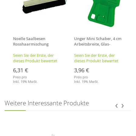
Noelle Saalbesen
Unger Mini Schaber, 4 cm
Rosshaarmischung
Arbeitsbreite, Glas-
Stielloch 50cm
Schaber
Seien Sie der Erste, der
Seien Sie der Erste, der
dieses Produkt bewertet
dieses Produkt bewertet
6,31 €
3,96 €
Preis pro
Preis pro
Inkl. 19% MwSt.
Inkl. 19% MwSt.
Merkliste
Merkliste
‹
›
Weitere Interessante Produkte