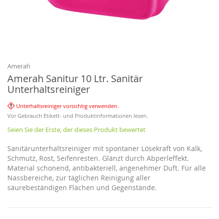
Zum
Anfang
der
Bildgalerie
Amerah
springen
Amerah Sanitur 10 Ltr. Sanitär
Unterhaltsreiniger
Unterhaltsreiniger vorsichtig verwenden.
Vor Gebrauch Etikett- und Produktinformationen lesen.
Seien Sie der Erste, der dieses Produkt bewertet
Sanitärunterhaltsreiniger mit spontaner Lösekraft von Kalk,
Schmutz, Rost, Seifenresten. Glänzt durch Abperleffekt.
Material schonend, antibakteriell, angenehmer Duft. Für alle
Nassbereiche, zur täglichen Reinigung aller
säurebeständigen Flächen und Gegenstände.