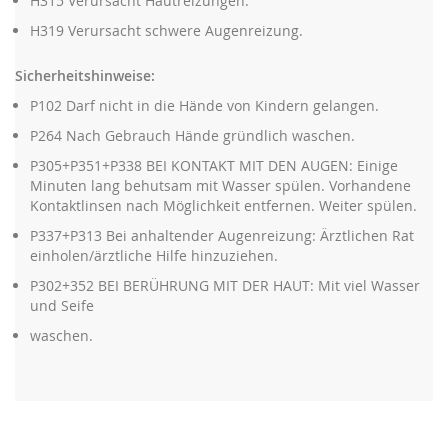
H315 Verursacht Hautreizungen.
H319 Verursacht schwere Augenreizung.
Sicherheitshinweise:
P102 Darf nicht in die Hände von Kindern gelangen.
P264 Nach Gebrauch Hände gründlich waschen.
P305+P351+P338 BEI KONTAKT MIT DEN AUGEN: Einige
Minuten lang behutsam mit Wasser spülen. Vorhandene
Kontaktlinsen nach Möglichkeit entfernen. Weiter spülen.
P337+P313 Bei anhaltender Augenreizung: Ärztlichen Rat
einholen/ärztliche Hilfe hinzuziehen.
P302+352 BEI BERÜHRUNG MIT DER HAUT: Mit viel Wasser
und Seife
waschen.