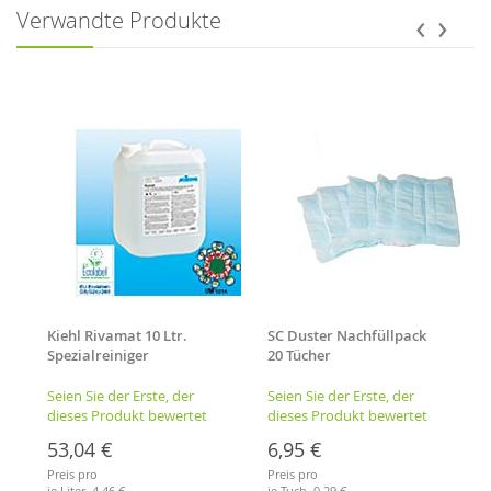
‹
›
Verwandte Produkte
Kiehl Rivamat 10 Ltr.
SC Duster Nachfüllpack
Spezialreiniger
20 Tücher
Seien Sie der Erste, der
Seien Sie der Erste, der
dieses Produkt bewertet
dieses Produkt bewertet
53,04 €
6,95 €
Preis pro
Preis pro
je Liter,
4,46 €
je Tuch,
0,29 €