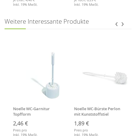
Inkl. 19% MwSt.
Inkl. 19% MwSt.
Merkliste
Merkliste
‹
›
Weitere Interessante Produkte
Noelle WC-Garnitur
Noelle WC-Bürste Perlon
Topfform
mit Kunststoffstiel
2,46 €
1,89 €
Preis pro
Preis pro
Inkl. 19% MwSt.
Inkl. 19% MwSt.