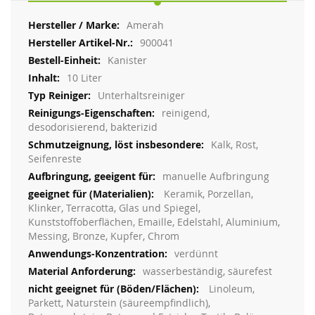
Weitere
Amerah
Informationen
900041
Kanister
10 Liter
Unterhaltsreiniger
reinigend,
desodorisierend, bakterizid
Kalk, Rost,
Seifenreste
manuelle Aufbringung
Keramik, Porzellan,
Klinker, Terracotta, Glas und Spiegel,
Kunststoffoberflächen, Emaille, Edelstahl, Aluminium,
Messing, Bronze, Kupfer, Chrom
verdünnt
wasserbeständig, säurefest
Linoleum,
Parkett, Naturstein (säureempfindlich),