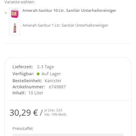
Variante wählen:
Amerah Sanitur 10 Ltr. Sanitär Unterhaltsreiniger
>
Amerah Sanitur 1 Ltr. Sanitär Unterhaltsreiniger
Lieferzeit
2-3 Tage
Verfügbar
Auf Lager
Bestelleinheit
Kanister
Artikelnummer
e749887
Inhalt
10 Liter
30,29 €
je Liter,
3,03
Inkl. 19% MwSt.
Preisstaffel: