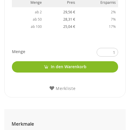
Menge
Preis
Ersparnis
ab 2
29,56 €
2%
ab 50
28,31 €
7%
ab 100
25,04 €
17%
Menge
In den Warenkorb
Merkliste
Merkmale