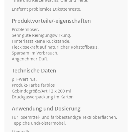
Tinte und Kerzenwachs, Öle und Fette.
Entfernt problemlos Etikettenreste.
Produktvorteile/-eigenschaften
Problemlöser.
Sehr gute Reinigungswirkung.
Hinterlässt keine Rückstände.
Flecklösekraft auf natürlicher Rohstoffbasis.
Sparsam im Verbrauch.
Angenehmer Duft.
Technische Daten
pH-Wert n.a.
Produkt-Farbe farblos
Gebindegröße/Art 12 x 200 ml
Druckgasverpackung im Karton
Anwendung und Dosierung
Für lösemittel- und farbbeständige Textiloberflächen,
Teppiche undPolstermöbel.
Manuell: