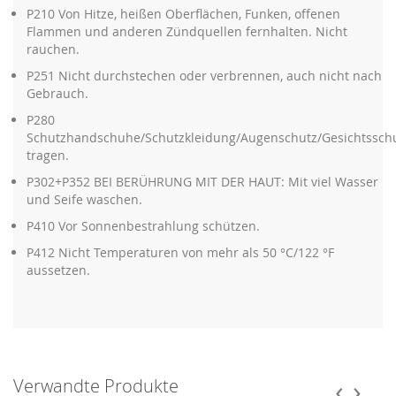
P210 Von Hitze, heißen Oberflächen, Funken, offenen
Flammen und anderen Zündquellen fernhalten. Nicht
rauchen.
P251 Nicht durchstechen oder verbrennen, auch nicht nach
Gebrauch.
P280
Schutzhandschuhe/Schutzkleidung/Augenschutz/Gesichtssch
tragen.
P302+P352 BEI BERÜHRUNG MIT DER HAUT: Mit viel Wasser
und Seife waschen.
P410 Vor Sonnenbestrahlung schützen.
P412 Nicht Temperaturen von mehr als 50 °C/122 °F
aussetzen.
‹
›
Verwandte Produkte