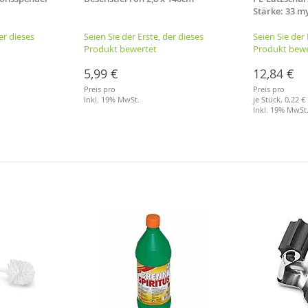
Stärke: 33 my
cm, weiß
er dieses
Seien Sie der Erste, der dieses
Seien Sie der 
Produkt bewertet
Produkt bewe
5,99 €
12,84 €
Preis pro
Preis pro
Inkl. 19% MwSt.
je Stück,
0,22 €
Inkl. 19% MwSt
Merkliste
Merkliste