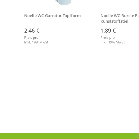
ersal
Noelle WC-Garnitur Topfform
Noelle WC-Bürste Pe
Kunststoffstiel
2,46 €
1,89 €
Preis pro
Preis pro
Inkl. 19% MwSt.
Inkl. 19% MwSt.