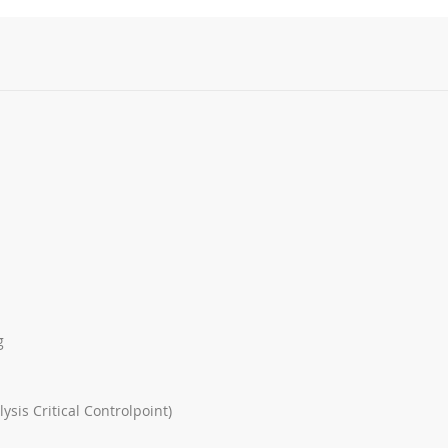
g
sis Critical Controlpoint)