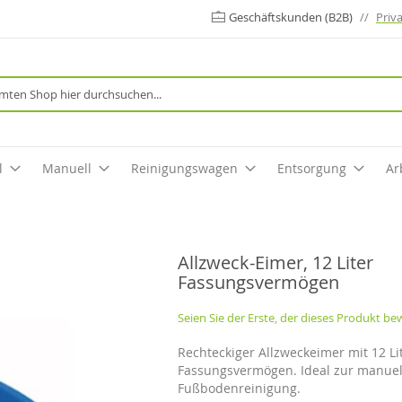
Geschäftskunden (B2B)
//
Priv
Suche
l
Manuell
Reinigungswagen
Entsorgung
Ar
Allzweck-Eimer, 12 Liter
Fassungsvermögen
Seien Sie der Erste, der dieses Produkt be
Rechteckiger Allzweckeimer mit 12 Li
Fassungsvermögen. Ideal zur manue
Fußbodenreinigung.