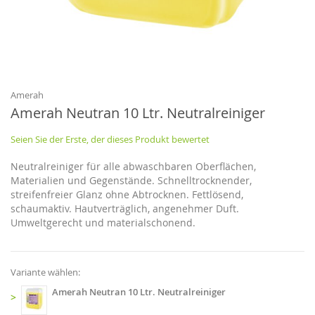
Zum
Anfang
der
Bildgalerie
Amerah
springen
Amerah Neutran 10 Ltr. Neutralreiniger
Seien Sie der Erste, der dieses Produkt bewertet
Neutralreiniger für alle abwaschbaren Oberflächen,
Materialien und Gegenstände. Schnelltrocknender,
streifenfreier Glanz ohne Abtrocknen. Fettlösend,
schaumaktiv. Hautverträglich, angenehmer Duft.
Umweltgerecht und materialschonend.
Variante wählen:
Amerah Neutran 10 Ltr. Neutralreiniger
>