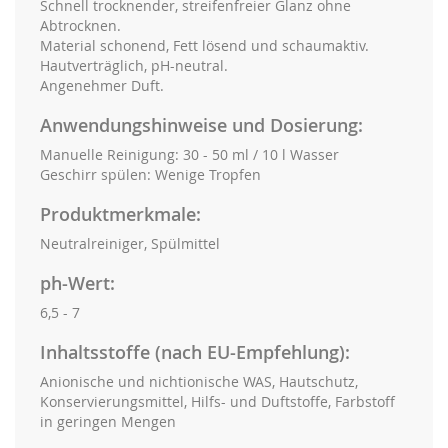
Schnell trocknender, streifenfreier Glanz ohne
Abtrocknen.
Material schonend, Fett lösend und schaumaktiv.
Hautverträglich, pH-neutral.
Angenehmer Duft.
Anwendungshinweise und Dosierung:
Manuelle Reinigung: 30 - 50 ml / 10 l Wasser
Geschirr spülen: Wenige Tropfen
Produktmerkmale:
Neutralreiniger, Spülmittel
ph-Wert:
6,5 - 7
Inhaltsstoffe (nach EU-Empfehlung):
Anionische und nichtionische WAS, Hautschutz,
Konservierungsmittel, Hilfs- und Duftstoffe, Farbstoff
in geringen Mengen