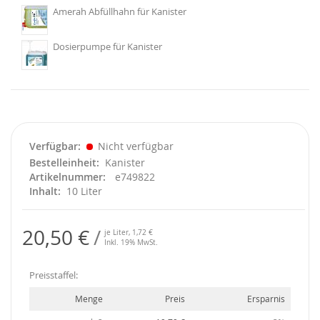
Amerah Abfüllhahn für Kanister
Dosierpumpe für Kanister
Verfügbar
Nicht verfügbar
Bestelleinheit
Kanister
Artikelnummer
e749822
Inhalt
10 Liter
20,50 €
je Liter,
1,72 €
Inkl. 19% MwSt.
Preisstaffel:
Menge
Preis
Ersparnis