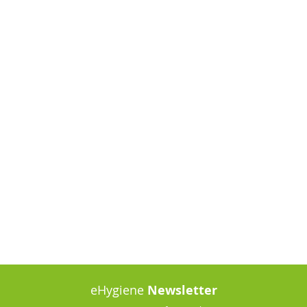
eHygiene
Newsletter