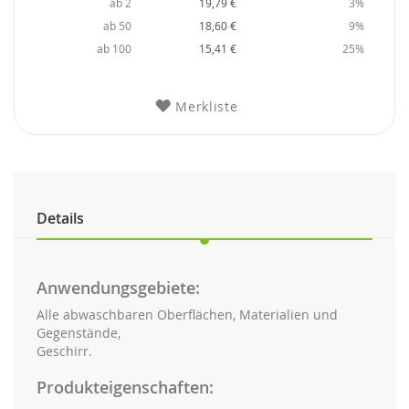
ab 2
19,79 €
3%
ab 50
18,60 €
9%
ab 100
15,41 €
25%
Merkliste
Details
Anwendungsgebiete:
Alle abwaschbaren Oberflächen, Materialien und
Gegenstände,
Geschirr.
Produkteigenschaften: