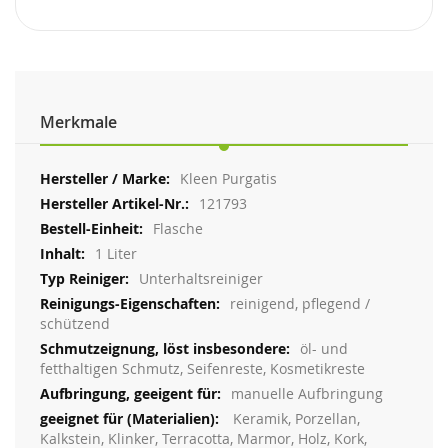
Merkmale
Weitere
Kleen Purgatis
Informationen
121793
Flasche
1 Liter
Unterhaltsreiniger
reinigend, pflegend /
schützend
öl- und
fetthaltigen Schmutz, Seifenreste, Kosmetikreste
manuelle Aufbringung
Keramik, Porzellan,
Kalkstein, Klinker, Terracotta, Marmor, Holz, Kork,