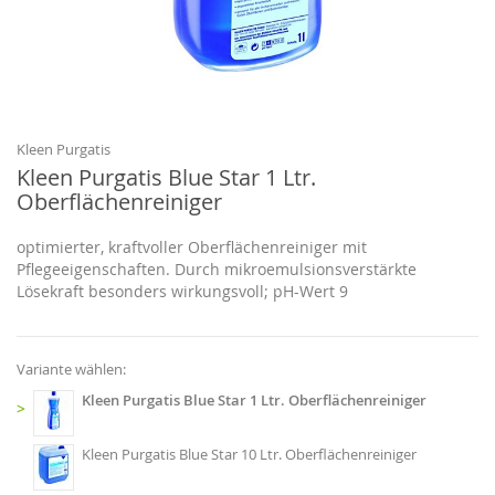
Zum
Anfang
der
Bildgalerie
Kleen Purgatis
springen
Kleen Purgatis Blue Star 1 Ltr.
Oberflächenreiniger
optimierter, kraftvoller Oberflächenreiniger mit
Pflegeeigenschaften. Durch mikroemulsionsverstärkte
Lösekraft besonders wirkungsvoll; pH-Wert 9
Variante wählen:
Kleen Purgatis Blue Star 1 Ltr. Oberflächenreiniger
>
Kleen Purgatis Blue Star 10 Ltr. Oberflächenreiniger