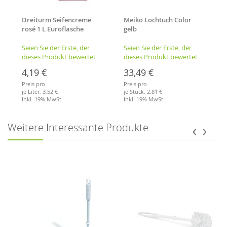
Dreiturm Seifencreme
Meiko Lochtuch Color
rosé 1 L Euroflasche
gelb
Seien Sie der Erste, der
Seien Sie der Erste, der
dieses Produkt bewertet
dieses Produkt bewertet
4,19 €
33,49 €
Preis pro
Preis pro
je Liter,
3,52 €
je Stück,
2,81 €
Inkl. 19% MwSt.
Inkl. 19% MwSt.
Merkliste
Merkliste
‹
›
Weitere Interessante Produkte