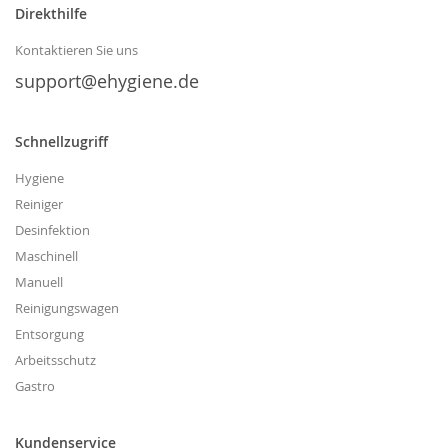
Direkthilfe
Newsletter
an:
Kontaktieren Sie uns
support@ehygiene.de
Schnellzugriff
Hygiene
Reiniger
Desinfektion
Maschinell
Manuell
Reinigungswagen
Entsorgung
Arbeitsschutz
Gastro
Kundenservice