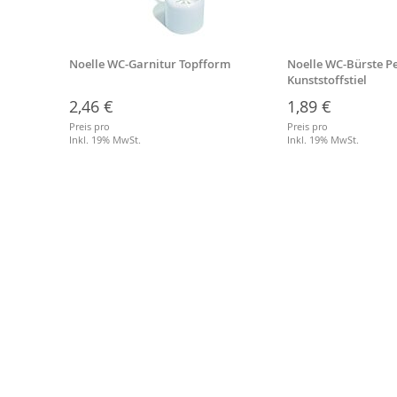
ersal
Noelle WC-Garnitur Topfform
Noelle WC-Bürste Pe
Kunststoffstiel
2,46 €
1,89 €
Preis pro
Preis pro
Inkl. 19% MwSt.
Inkl. 19% MwSt.