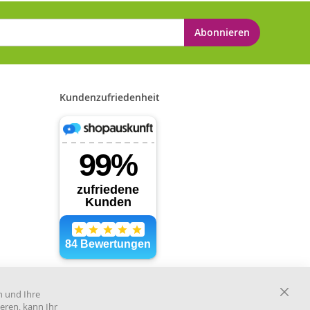
Abonnieren
Kundenzufriedenheit
Händler im offiziellen Register
des Deutschen Instituts für
n und Ihre
medizinische Dokumentation
Close
eren, kann Ihr
und Information.