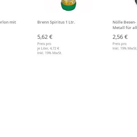
rlon mit
Brenn Spiritus 1 Ltr.
Nölle Besen-
Metall für a
Stiele
5,62 €
2,56 €
Preis pro
Preis pro
je Liter,
4,72 €
Inkl. 19% MwSt
Inkl. 19% MwSt.