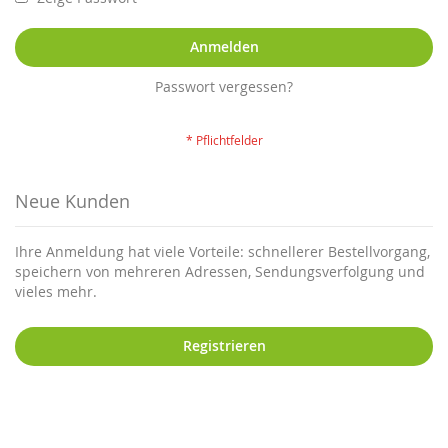
Anmelden
Passwort vergessen?
Neue Kunden
Ihre Anmeldung hat viele Vorteile: schnellerer Bestellvorgang,
speichern von mehreren Adressen, Sendungsverfolgung und
vieles mehr.
Registrieren