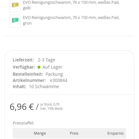
EVO Reinigungsschwamm, 70 x 150 mm, weißes Pad,
gelb
EVO Reinigungsschwamm, 70 x 150 mm, weißes Pad,
grün
Lieferzeit
2-3 Tage
Verfügbar
Auf Lager
Bestelleinheit
Packung
Artikelnummer
e300844
Inhalt
10 Schwämme
6,96 €
je Stück,
0,70
Inkl. 19% MwSt.
Preisstaffel:
Menge
Preis
Ersparnis