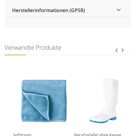
Herstellerinformationen (GPSR)
‹
›
Verwandte Produkte
Softtronic
Berufsstiefel ohne Kappe