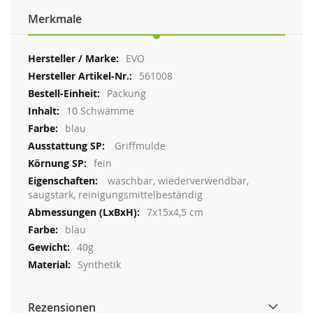
Merkmale
Weitere
EVO
Informationen
561008
Packung
10 Schwämme
blau
Griffmulde
fein
waschbar, wiederverwendbar,
saugstark, reinigungsmittelbeständig
7x15x4,5 cm
blau
40g
Synthetik
Rezensionen