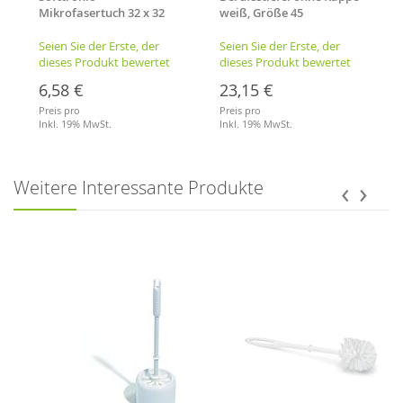
Mikrofasertuch 32 x 32
weiß, Größe 45
cm, blau
Seien Sie der Erste, der
Seien Sie der Erste, der
dieses Produkt bewertet
dieses Produkt bewertet
6,58 €
23,15 €
Preis pro
Preis pro
Inkl. 19% MwSt.
Inkl. 19% MwSt.
Merkliste
Merkliste
‹
›
Weitere Interessante Produkte