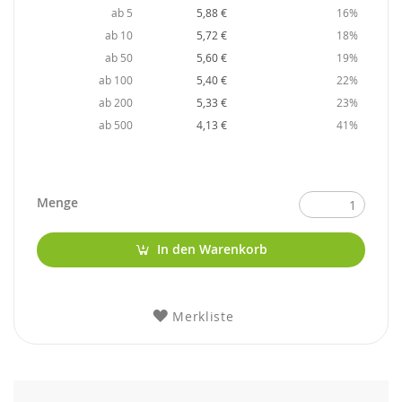
ab 5
5,88 €
16%
ab 10
5,72 €
18%
ab 50
5,60 €
19%
ab 100
5,40 €
22%
ab 200
5,33 €
23%
ab 500
4,13 €
41%
Menge
In den Warenkorb
Merkliste