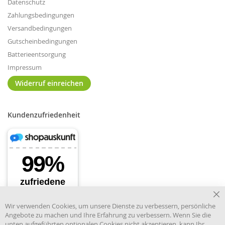
Datenschutz
Zahlungsbedingungen
Versandbedingungen
Gutscheinbedingungen
Batterieentsorgung
Impressum
Widerruf einreichen
Kundenzufriedenheit
Cl
Wir verwenden Cookies, um unsere Dienste zu verbessern, persönliche
Co
Angebote zu machen und Ihre Erfahrung zu verbessern. Wenn Sie die
Ba
unten aufgeführten optionalen Cookies nicht akzeptieren, kann Ihr