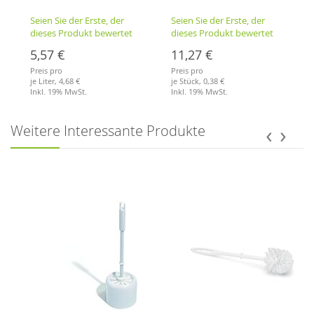
Orangenduft
700x1100 grün
Seien Sie der Erste, der
Seien Sie der Erste, der
dieses Produkt bewertet
dieses Produkt bewertet
5,57 €
11,27 €
Preis pro
Preis pro
je Liter,
4,68 €
je Stück,
0,38 €
Inkl. 19% MwSt.
Inkl. 19% MwSt.
Merkliste
Merkliste
‹
›
Weitere Interessante Produkte