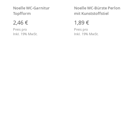
Noelle WC-Garnitur
Noelle WC-Bürste Perlon
Topfform
mit Kunststoffstiel
2,46 €
1,89 €
Preis pro
Preis pro
Inkl. 19% MwSt.
Inkl. 19% MwSt.