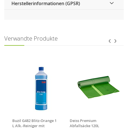
Herstellerinformationen (GPSR)
‹
›
Verwandte Produkte
Buzil G482 Blitz-Orange 1
Deiss Premium
L Alk.-Reiniger mit
Abfallsäcke 120L