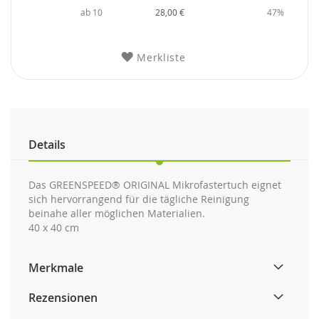
ab 10
28,00 €
47%
Merkliste
Details
Das GREENSPEED® ORIGINAL Mikrofastertuch eignet
sich hervorrangend für die tägliche Reinigung
beinahe aller möglichen Materialien.
40 x 40 cm
Merkmale
Rezensionen