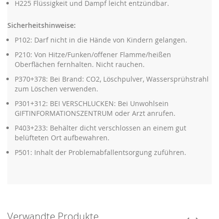
H225 Flüssigkeit und Dampf leicht entzündbar.
Sicherheitshinweise:
P102: Darf nicht in die Hände von Kindern gelangen.
P210: Von Hitze/Funken/offener Flamme/heißen
Oberflächen fernhalten. Nicht rauchen.
P370+378: Bei Brand: CO2, Löschpulver, Wassersprühstrahl
zum Löschen verwenden.
P301+312: BEI VERSCHLUCKEN: Bei Unwohlsein
GIFTINFORMATIONSZENTRUM oder Arzt anrufen.
P403+233: Behälter dicht verschlossen an einem gut
belüfteten Ort aufbewahren.
P501: Inhalt der Problemabfallentsorgung zuführen.
‹
›
Verwandte Produkte