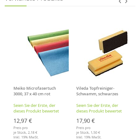
Meiko Microfasertuch
Vileda Topfreiniger-
3000, 37 x 40 cm rot
Schwamm, schwarzes
Pad, Maße 70 x 150 mm
Seien Sie der Erste, der
Seien Sie der Erste, der
dieses Produkt bewertet
dieses Produkt bewertet
12,97 €
17,90 €
Preis pro
Preis pro
je Stück,
2,18 €
je Stück,
1,50 €
Inkl. 19% MwSt.
Inkl. 19% MwSt.