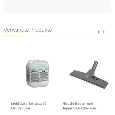
‹
›
Verwandte Produkte
Kiehl Carp-Extracta 10
Hitachi Boden- und
Ltr. Reiniger
Teppichdüse (Version
5100932)