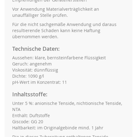
Vor Anwendung Materialverträglichkeit an
unauffälliger Stelle prüfen.
Für die nicht sachgemäße Anwendung und daraus
resultierende Schäden kann keine Haftung
übernommen werden.
Technische Daten:
Aussehen: klare, bernsteinfarbene Flüssigkeit
Geruch: angenehm
Viskosität: dünnflüssig
Dichte: 1090 g/l
pH-Wert im Konzentrat: 11
Inhaltsstoffe:
Unter 5 %: anionische Tenside, nichtionische Tenside,
NTA
Enthält: Duftstoffe
Giscode: GG 20
Haltbarkeit: im Originalgebinde mind. 1 Jahr
Die in dieser Zubereitung enthaltenen Tenside