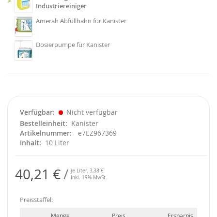
>
Industriereiniger
Amerah Abfüllhahn für Kanister
Dosierpumpe für Kanister
Verfügbar
Nicht verfügbar
Bestelleinheit
Kanister
Artikelnummer
e7EZ967369
Inhalt
10 Liter
40,21 €
je Liter,
3,38 €
Inkl. 19% MwSt.
Preisstaffel:
Menge
Preis
Ersparnis