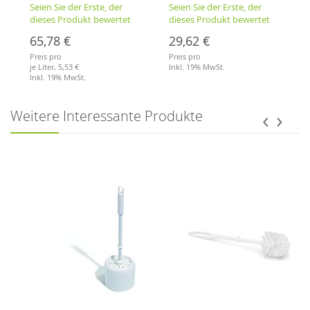
Seien Sie der Erste, der
Seien Sie der Erste, der
dieses Produkt bewertet
dieses Produkt bewertet
65,78 €
29,62 €
Preis pro
Preis pro
je Liter,
5,53 €
Inkl. 19% MwSt.
Inkl. 19% MwSt.
Merkliste
Merkliste
‹
›
Weitere Interessante Produkte