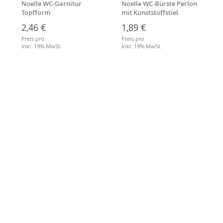
Noelle WC-Garnitur
Noelle WC-Bürste Perlon
Topfform
mit Kunststoffstiel
2,46 €
1,89 €
Preis pro
Preis pro
Inkl. 19% MwSt.
Inkl. 19% MwSt.