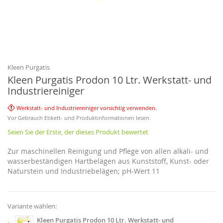
Zum
Anfang
der
Bildgalerie
Kleen Purgatis
springen
Kleen Purgatis Prodon 10 Ltr. Werkstatt- und
Industriereiniger
Werkstatt- und Industriereiniger vorsichtig verwenden.
Vor Gebrauch Etikett- und Produktinformationen lesen.
Seien Sie der Erste, der dieses Produkt bewertet
Zur maschinellen Reinigung und Pflege von allen alkali- und
wasserbeständigen Hartbelägen aus Kunststoff, Kunst- oder
Naturstein und Industriebelägen; pH-Wert 11
Variante wählen:
Kleen Purgatis Prodon 10 Ltr. Werkstatt- und