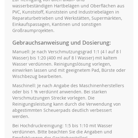
wasserbeständigen Hartbelägen und Oberflächen aus
PVC, Kunststoff, Kunststein und Industriebelägen in
Reparaturbetrieben und Werkstätten, Supermärkten,
Einkaufspassagen, Kantinen und sonstigen
Großraumprojekten.
Gebrauchsanweisung und Dosierung:
Manuell: Je nach Verschmutzungsgrad 1:1 (4 l auf 8 l
Wasser) bis 1:20 (400 ml auf 8 l Wasser) mit kaltem
Wasser verdünnen. Reinigungslösung vorlegen,
einwirken lassen und mit geeignetem Pad, Bürste oder
Wischbezug bearbeiten.
Maschinell: Je nach Angabe des Maschinenherstellers
oder bis 1 % verdünnt anwenden. Bei starken
Verschmutzungen Strecke vorlegen. Die
Reinigungsleistung kann durch die Verwendung von
abgestimmten Scheuerpads deutlich verbessert
werden.
Bei Hochdruckreinigung: 1:5 bis 1:10 mit Wasser
verdünnen. Bitte beachten Sie die Angaben und
Empfehlungen der Gerätehersteller!