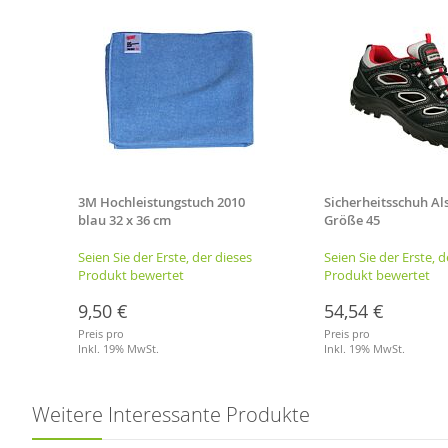
etuch
3M Hochleistungstuch 2010
Sicherheitsschuh Als
blau 32 x 36 cm
Größe 45
es
Seien Sie der Erste, der dieses
Seien Sie der Erste, d
Produkt bewertet
Produkt bewertet
9,50 €
54,54 €
Preis pro
Preis pro
Inkl. 19% MwSt.
Inkl. 19% MwSt.
Merkliste
Merkliste
Weitere Interessante Produkte