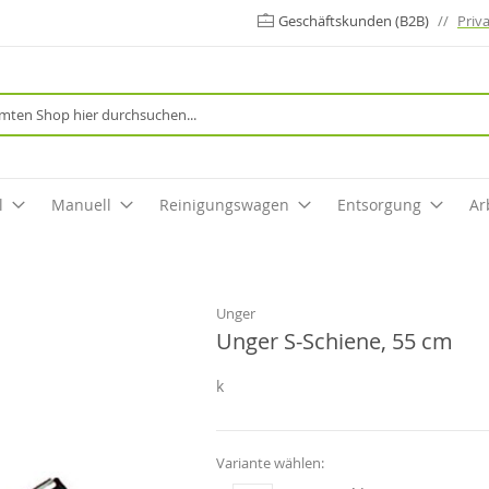
Geschäftskunden (B2B)
//
Priv
Suche
l
Manuell
Reinigungswagen
Entsorgung
Ar
Unger
Unger S-Schiene, 55 cm
k
Variante wählen: