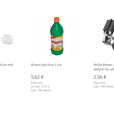
rlon mit
Brenn Spiritus 1 Ltr.
Nölle Besen-
Metall für a
Stiele
5,62 €
2,56 €
Preis pro
Preis pro
je Liter,
4,72 €
Inkl. 19% MwSt
Inkl. 19% MwSt.