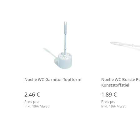
Noelle WC-Garnitur Topfform
Noelle WC-Bürste Pe
eßbar
Kunststoffstiel
2,46 €
1,89 €
Preis pro
Preis pro
Inkl. 19% MwSt.
Inkl. 19% MwSt.