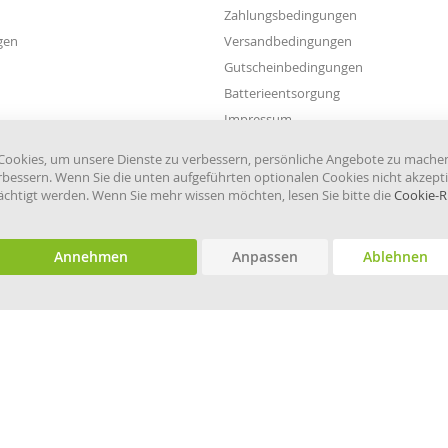
Zahlungsbedingungen
gen
Versandbedingungen
Gutscheinbedingungen
Batterieentsorgung
Impressum
Widerruf einreichen
ookies, um unsere Dienste zu verbessern, persönliche Angebote zu mache
rbessern. Wenn Sie die unten aufgeführten optionalen Cookies nicht akzepti
rächtigt werden. Wenn Sie mehr wissen möchten, lesen Sie bitte die
Cookie-Ri
Annehmen
Anpassen
Ablehnen