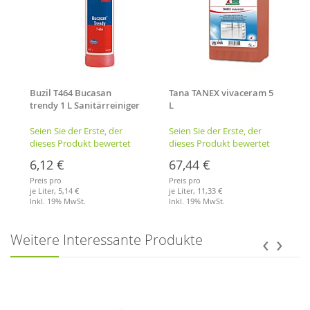
Buzil T464 Bucasan
Tana TANEX vivaceram 5
trendy 1 L Sanitärreiniger
L
Seien Sie der Erste, der
Seien Sie der Erste, der
dieses Produkt bewertet
dieses Produkt bewertet
6,12 €
67,44 €
Preis pro
Preis pro
je Liter,
5,14 €
je Liter,
11,33 €
Inkl. 19% MwSt.
Inkl. 19% MwSt.
Merkliste
Merkliste
‹
›
Weitere Interessante Produkte