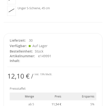
Unger S-Schiene, 45 cm
Lieferzeit
30
Verfügbar
Auf Lager
Bestelleinheit
Stück
Artikelnummer
e149991
Inhalt
12,10 €
Inkl. 19% MwSt.
Preisstaffel:
Menge
Preis
Ersparnis
ab 5
11,54 €
5%