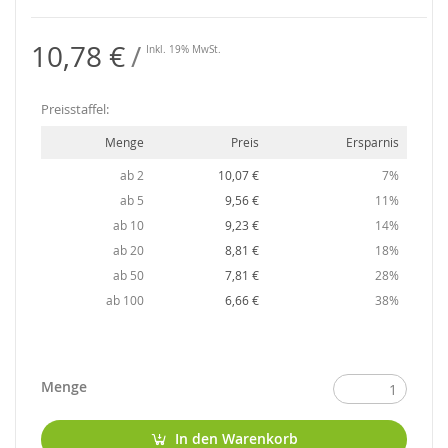
10,78 €
Inkl. 19% MwSt.
Preisstaffel:
Menge
Preis
Ersparnis
ab 2
10,07 €
7%
ab 5
9,56 €
11%
ab 10
9,23 €
14%
ab 20
8,81 €
18%
ab 50
7,81 €
28%
ab 100
6,66 €
38%
Menge
In den Warenkorb