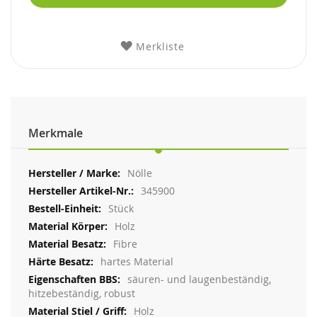
Merkliste
Merkmale
Weitere
Nölle
Informationen
345900
Stück
Holz
Fibre
hartes Material
säuren- und laugenbeständig,
hitzebeständig, robust
Holz