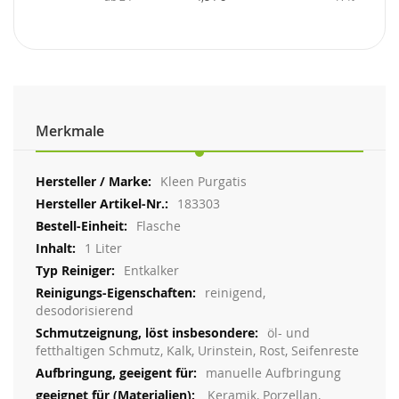
Merkmale
Weitere
Kleen Purgatis
Informationen
183303
Flasche
1 Liter
Entkalker
reinigend,
desodorisierend
öl- und
fetthaltigen Schmutz, Kalk, Urinstein, Rost, Seifenreste
manuelle Aufbringung
Keramik, Porzellan,