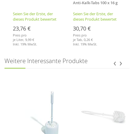
Anti-Kalk-Tabs 100 x 16 g
pro Eimer
Seien Sie der Erste, der
Seien Sie der Erste, der
dieses Produkt bewertet
dieses Produkt bewertet
23,76 €
30,70 €
Preis pro
Preis pro
je Liter,
9,99 €
je Tab,
0,26 €
Inkl. 19% MwSt.
Inkl. 19% MwSt.
Merkliste
Merkliste
‹
›
Weitere Interessante Produkte