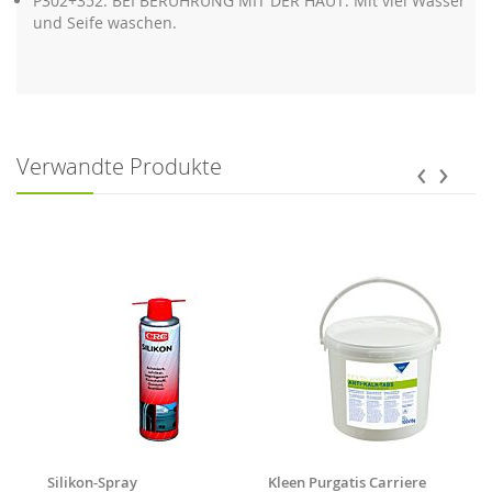
P302+352: BEI BERÜHRUNG MIT DER HAUT: Mit viel Wasser
und Seife waschen.
‹
›
Verwandte Produkte
Silikon-Spray
Kleen Purgatis Carriere