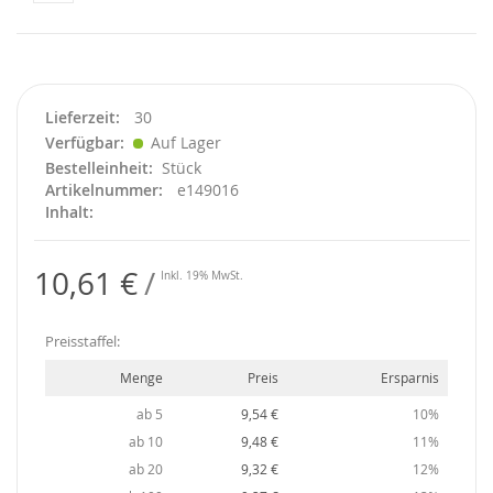
Lieferzeit
30
Verfügbar
Auf Lager
Bestelleinheit
Stück
Artikelnummer
e149016
Inhalt
10,61 €
Inkl. 19% MwSt.
Preisstaffel:
Menge
Preis
Ersparnis
ab 5
9,54 €
10%
ab 10
9,48 €
11%
ab 20
9,32 €
12%