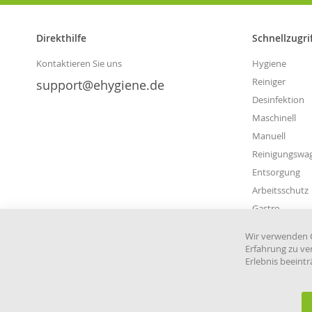
Direkthilfe
Schnellzugri
Kontaktieren Sie uns
Hygiene
Reiniger
support@ehygiene.de
Desinfektion
Maschinell
Manuell
Reinigungswa
Entsorgung
Arbeitsschutz
Gastro
Wir verwenden C
Erfahrung zu ve
Erlebnis beeint