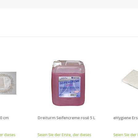
50 cm
Dreiturm Seifencreme rosé 5 L
eHygiene Ers
er dieses
Seien Sie der Erste, der dieses
Seien Sie der 