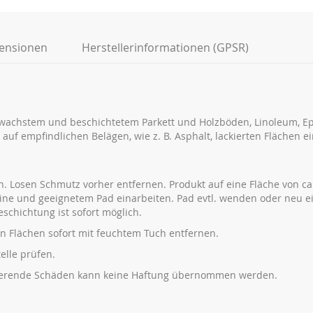
ensionen
Herstellerinformationen (GPSR)
ewachstem und beschichtetem Parkett und Holzböden, Linoleum, Ep
uf empfindlichen Belägen, wie z. B. Asphalt, lackierten Flächen e
 Losen Schmutz vorher entfernen. Produkt auf eine Fläche von ca
ne und geeignetem Pad einarbeiten. Pad evtl. wenden oder neu e
hichtung ist sofort möglich.
n Flächen sofort mit feuchtem Tuch entfernen.
elle prüfen.
ierende Schäden kann keine Haftung übernommen werden.