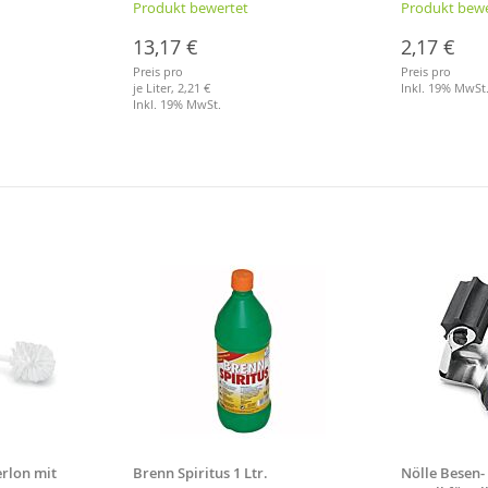
Produkt bewertet
Produkt bewe
13,17 €
2,17 €
Preis pro
Preis pro
je Liter,
2,21 €
Inkl. 19% MwSt
Inkl. 19% MwSt.
Merkliste
Merkliste
rlon mit
Brenn Spiritus 1 Ltr.
Nölle Besen-