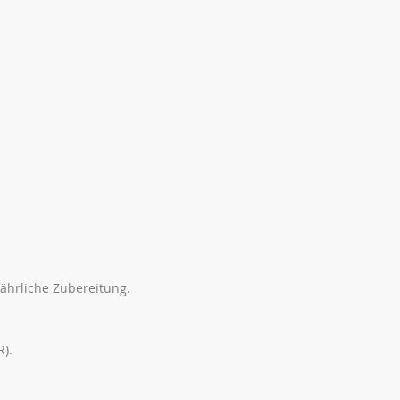
fährliche Zubereitung.
R).