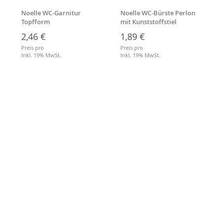
Noelle WC-Garnitur
Noelle WC-Bürste Perlon
Topfform
mit Kunststoffstiel
2,46 €
1,89 €
Preis pro
Preis pro
Inkl. 19% MwSt.
Inkl. 19% MwSt.