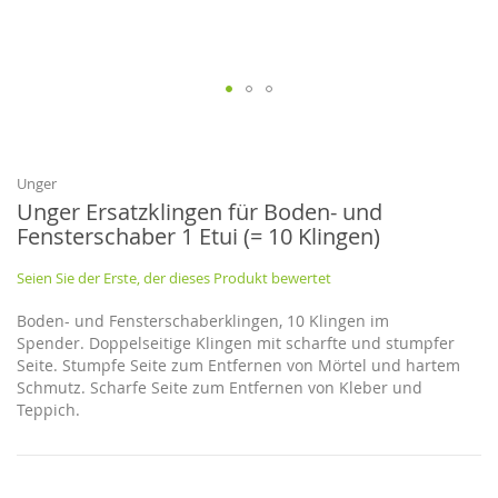
Zum
Anfang
der
Bildgalerie
Unger
springen
Unger Ersatzklingen für Boden- und
Fensterschaber 1 Etui (= 10 Klingen)
Seien Sie der Erste, der dieses Produkt bewertet
Boden- und Fensterschaberklingen, 10 Klingen im
Spender. Doppelseitige Klingen mit scharfte und stumpfer
Seite. Stumpfe Seite zum Entfernen von Mörtel und hartem
Schmutz. Scharfe Seite zum Entfernen von Kleber und
Teppich.