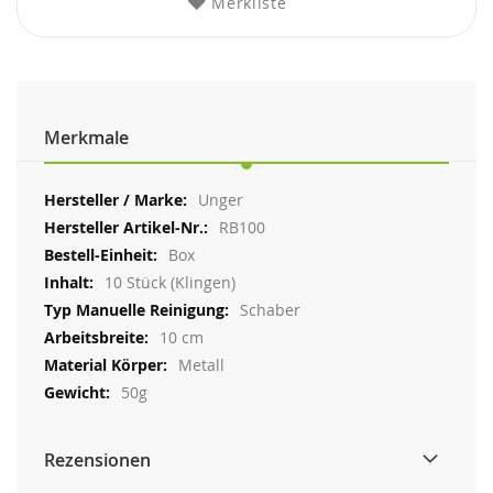
Merkliste
Merkmale
Weitere
Unger
Informationen
RB100
Box
10 Stück (Klingen)
Schaber
10 cm
Metall
50g
Rezensionen