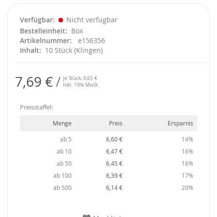
Verfügbar
Nicht verfügbar
Bestelleinheit
Box
Artikelnummer
e156356
Inhalt
10 Stück (Klingen)
7,69 €
je Stück,
0,65 €
Inkl. 19% MwSt.
Preisstaffel:
Menge
Preis
Ersparnis
ab 5
6,60 €
14%
ab 10
6,47 €
16%
ab 50
6,45 €
16%
ab 100
6,39 €
17%
ab 500
6,14 €
20%