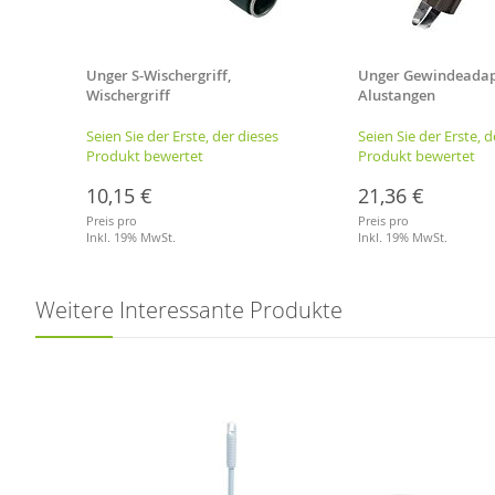
toff
Unger S-Wischergriff,
Unger Gewindeadap
Wischergriff
Alustangen
es
Seien Sie der Erste, der dieses
Seien Sie der Erste, d
Produkt bewertet
Produkt bewertet
10,15 €
21,36 €
Preis pro
Preis pro
Inkl. 19% MwSt.
Inkl. 19% MwSt.
Merkliste
Merkliste
Weitere Interessante Produkte