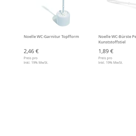
ersal
Noelle WC-Garnitur Topfform
Noelle WC-Bürste Pe
Kunststoffstiel
2,46 €
1,89 €
Preis pro
Preis pro
Inkl. 19% MwSt.
Inkl. 19% MwSt.