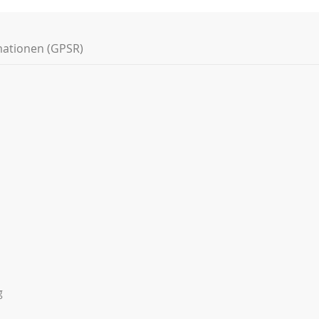
mationen (GPSR)
g