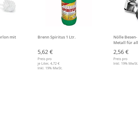
rlon mit
Brenn Spiritus 1 Ltr.
Nölle Besen-
Metall für a
Stiele
5,62 €
2,56 €
Preis pro
Preis pro
je Liter,
4,72 €
Inkl. 19% MwSt
Inkl. 19% MwSt.