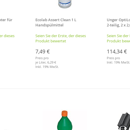
ter für
Ecolab Assert Clean 1 L
Unger OptiLo
Handspülmittel
2-teilig, 2 x 
er dieses
Seien Sie der Erste, der dieses
Seien Sie der 
Produkt bewertet
Produkt bewe
7,49 €
114,34 €
Preis pro
Preis pro
je Liter,
6,29 €
Inkl. 19% MwSt
Inkl. 19% MwSt.
Merkliste
Merkliste