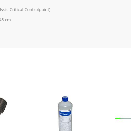
sis Critical Controlpoint)
 45 cm