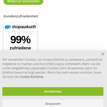
Widerruf einreichen
Kundenzufriedenheit
Cl
Wir verwenden Cookies, um unsere Dienste zu verbessern, persönliche
Co
Angebote zu machen und Ihre Erfahrung zu verbessern. Wenn Sie die
Ba
unten aufgeführten optionalen Cookies nicht akzeptieren, kann Ihr
Erlebnis beeinträchtigt werden. Wenn Sie mehr wissen möchten, lesen
Sie bitte die
Cookie-Richtlinie
.
Händler im offiziellen Register
des Deutschen Instituts für
medizinische Dokumentation
und Information.
Annehmen
Anpassen