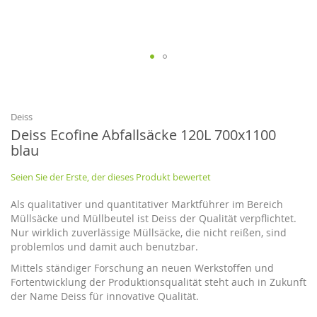
Zum
Anfang
der
Bildgalerie
Deiss
springen
Deiss Ecofine Abfallsäcke 120L 700x1100
blau
Seien Sie der Erste, der dieses Produkt bewertet
Als qualitativer und quantitativer Marktführer im Bereich
Müllsäcke und Müllbeutel ist Deiss der Qualität verpflichtet.
Nur wirklich zuverlässige Müllsäcke, die nicht reißen, sind
problemlos und damit auch benutzbar.
Mittels ständiger Forschung an neuen Werkstoffen und
Fortentwicklung der Produktionsqualität steht auch in Zukunft
der Name Deiss für innovative Qualität.