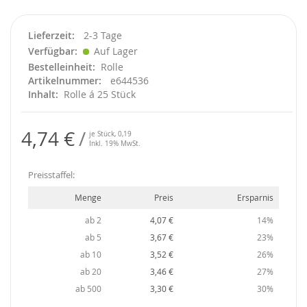
Lieferzeit
2-3 Tage
Verfügbar
Auf Lager
Bestelleinheit
Rolle
Artikelnummer
e644536
Inhalt
Rolle á 25 Stück
4,74 €
je Stück,
0,19
Inkl. 19% MwSt.
Preisstaffel:
Menge
Preis
Ersparnis
ab 2
4,07 €
14%
ab 5
3,67 €
23%
ab 10
3,52 €
26%
ab 20
3,46 €
27%
ab 500
3,30 €
30%