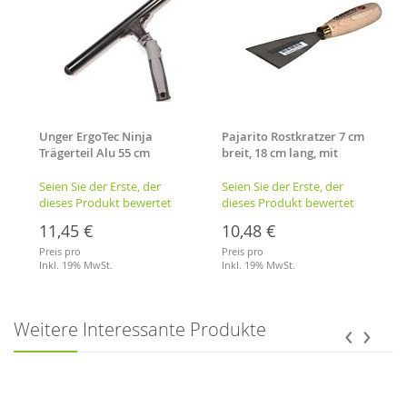
Unger ErgoTec Ninja
Pajarito Rostkratzer 7 cm
Trägerteil Alu 55 cm
breit, 18 cm lang, mit
Einwascher-Träger
Holzgriff
Seien Sie der Erste, der
Seien Sie der Erste, der
dieses Produkt bewertet
dieses Produkt bewertet
11,45 €
10,48 €
Preis pro
Preis pro
Inkl. 19% MwSt.
Inkl. 19% MwSt.
Merkliste
Merkliste
‹
›
Weitere Interessante Produkte