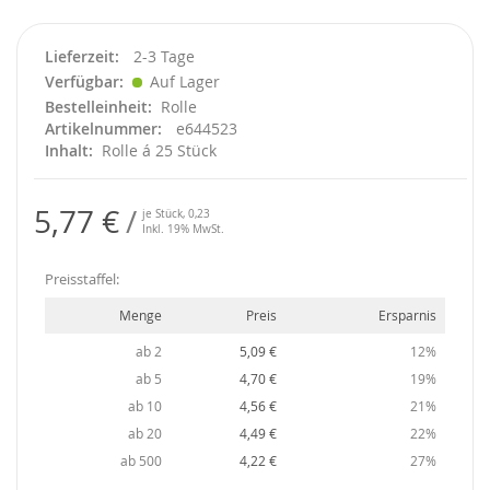
Lieferzeit
2-3 Tage
Verfügbar
Auf Lager
Bestelleinheit
Rolle
Artikelnummer
e644523
Inhalt
Rolle á 25 Stück
5,77 €
je Stück,
0,23
Inkl. 19% MwSt.
Preisstaffel:
Menge
Preis
Ersparnis
ab 2
5,09 €
12%
ab 5
4,70 €
19%
ab 10
4,56 €
21%
ab 20
4,49 €
22%
ab 500
4,22 €
27%