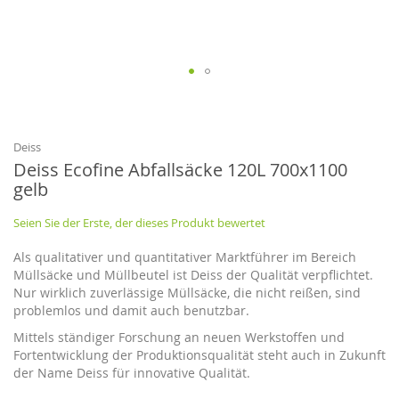
Zum
Anfang
der
Bildgalerie
Deiss
springen
Deiss Ecofine Abfallsäcke 120L 700x1100
gelb
Seien Sie der Erste, der dieses Produkt bewertet
Als qualitativer und quantitativer Marktführer im Bereich
Müllsäcke und Müllbeutel ist Deiss der Qualität verpflichtet.
Nur wirklich zuverlässige Müllsäcke, die nicht reißen, sind
problemlos und damit auch benutzbar.
Mittels ständiger Forschung an neuen Werkstoffen und
Fortentwicklung der Produktionsqualität steht auch in Zukunft
der Name Deiss für innovative Qualität.