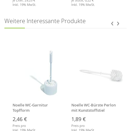
je Liter,
29,25 €
je Stück,
0,22 €
Inkl. 19% MwSt.
Inkl. 19% MwSt.
Merkliste
Merkliste
‹
›
Weitere Interessante Produkte
Noelle WC-Garnitur
Noelle WC-Bürste Perlon
Topfform
mit Kunststoffstiel
2,46 €
1,89 €
Preis pro
Preis pro
Inkl. 19% MwSt.
Inkl. 19% MwSt.