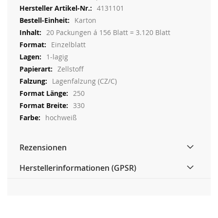
Informationen
4131101
Karton
20 Packungen á 156 Blatt = 3.120 Blatt
Einzelblatt
1-lagig
Zellstoff
Lagenfalzung (CZ/C)
250
330
hochweiß
Rezensionen
Herstellerinformationen (GPSR)