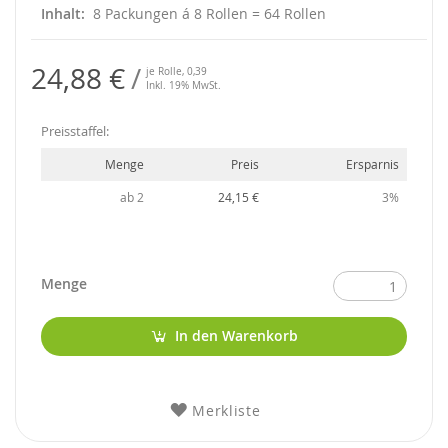
Inhalt
8 Packungen á 8 Rollen = 64 Rollen
24,88 €
je Rolle,
0,39
Inkl. 19% MwSt.
Preisstaffel:
Menge
Preis
Ersparnis
ab 2
24,15 €
3%
Menge
In den Warenkorb
Merkliste