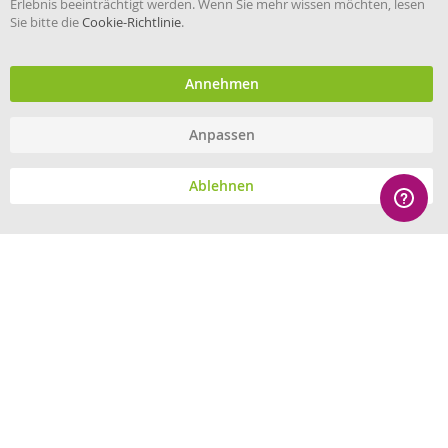
Erlebnis beeinträchtigt werden. Wenn Sie mehr wissen möchten, lesen
Sie bitte die
Cookie-Richtlinie
.
Händler im offiziellen Register
des Deutschen Instituts für
medizinische Dokumentation
und Information.
Annehmen
Anpassen
© eHygiene 2026 - All rights reserved.
Ablehnen