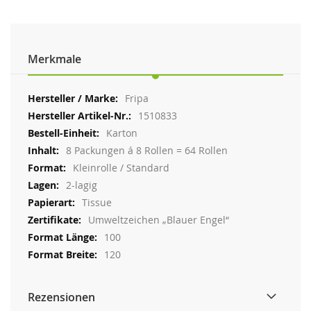
Merkmale
Weitere
Fripa
Informationen
1510833
Karton
8 Packungen á 8 Rollen = 64 Rollen
Kleinrolle / Standard
2-lagig
Tissue
Umweltzeichen „Blauer Engel“
100
120
Rezensionen