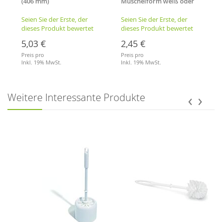
(406 mm)
Muschelform weiß oder
transparent
Seien Sie der Erste, der
Seien Sie der Erste, der
dieses Produkt bewertet
dieses Produkt bewertet
5,03 €
2,45 €
Preis pro
Preis pro
Inkl. 19% MwSt.
Inkl. 19% MwSt.
Merkliste
Merkliste
‹
›
Weitere Interessante Produkte