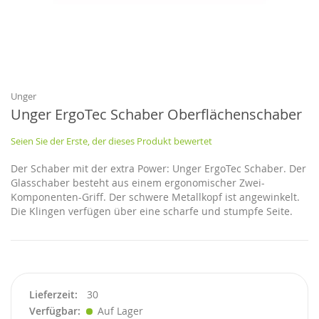
Zum
Anfang
der
Bildgalerie
Unger
springen
Unger ErgoTec Schaber Oberflächenschaber
Seien Sie der Erste, der dieses Produkt bewertet
Der Schaber mit der extra Power: Unger ErgoTec Schaber. Der
Glasschaber besteht aus einem ergonomischer Zwei-
Komponenten-Griff. Der schwere Metallkopf ist angewinkelt.
Die Klingen verfügen über eine scharfe und stumpfe Seite.
Lieferzeit
30
Verfügbar
Auf Lager