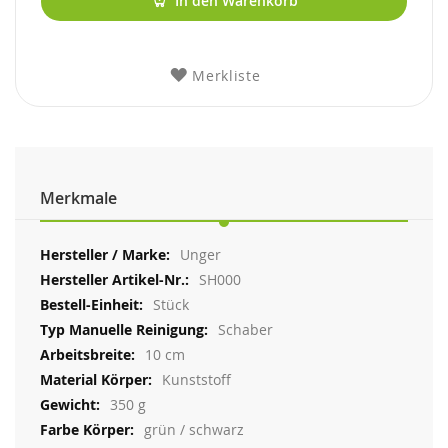
In den Warenkorb
Merkliste
Merkmale
Weitere
Unger
Informationen
SH000
Stück
Schaber
10 cm
Kunststoff
350 g
grün / schwarz